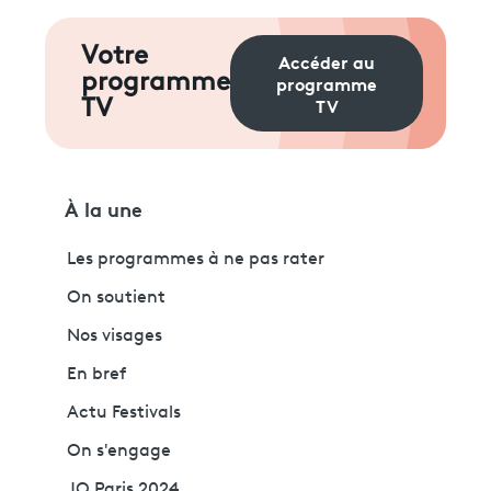
Votre
Accéder au
programme
programme
TV
TV
À la une
Les programmes à ne pas rater
On soutient
Nos visages
En bref
Actu Festivals
On s'engage
JO Paris 2024