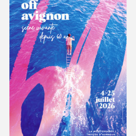
Avantages fidélité
connexion