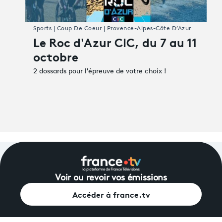
Sports | Coup De Coeur | Provence-Alpes-Côte D’Azur
Le Roc d'Azur CIC, du 7 au 11
octobre
2 dossards pour l'épreuve de votre choix !
Voir ou revoir vos émissions
Accéder à france.tv