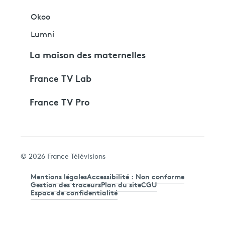
Okoo
Lumni
La maison des maternelles
France TV Lab
France TV Pro
© 2026 France Télévisions
Mentions légales
Accessibilité : Non conforme
Gestion des traceurs
Plan du site
CGU
Espace de confidentialité