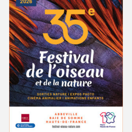
Avantages fidélité
connexion