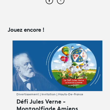
Partager cet article sur Face
Partager cet article sur
Jouez encore !
Divertissement | Invitation | Hauts-De-France
Défi Jules Verne -
Montgolfiade Amiens