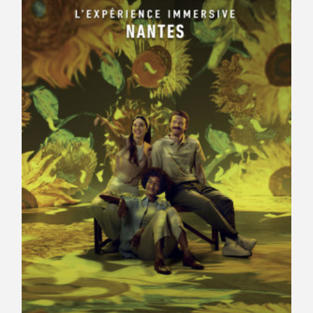
Avantages fidélité
connexion