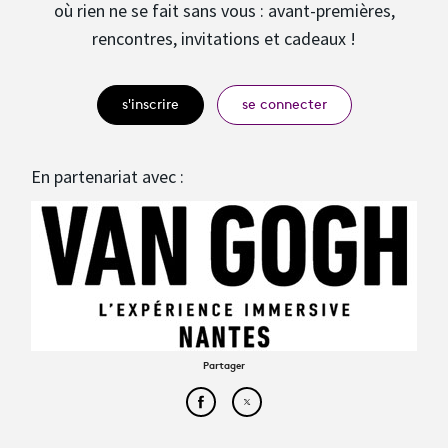
où rien ne se fait sans vous : avant-premières,
rencontres, invitations et cadeaux !
s'inscrire
se connecter
En partenariat avec :
Partager
Partager cet article sur Face
Partager cet article sur