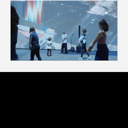
Avantages fidélité
connexion