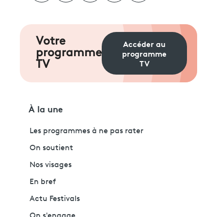
Votre
Accéder au
programme
programme
TV
TV
À la une
Les programmes à ne pas rater
On soutient
Nos visages
En bref
Actu Festivals
On s'engage