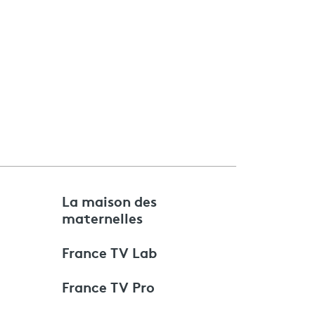
e
La maison des
maternelles
France TV Lab
France TV Pro