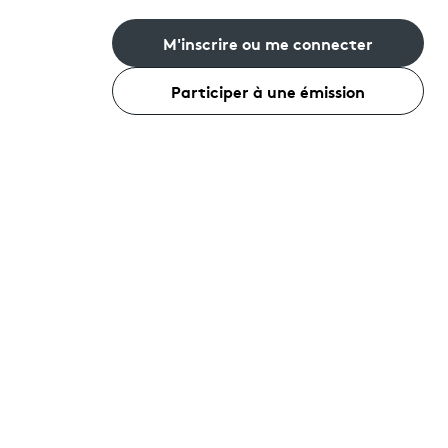
M'inscrire ou me connecter
Participer à une émission