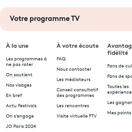
Votre programme TV
À la une
À votre écoute
Avantag
fidélité
Les programmes à
FAQ
ne pas rater
Fans de cu
Nous contacter
On soutient
Fans de sp
Les médiateurs
Nos visages
Toutes les
Conseil consultatif
expérience
En bref
des programmes
Les gagna
Actu Festivals
Les rencontres
Mes points 
On s'engage
Visite virtuelle FTV
JO Paris 2024