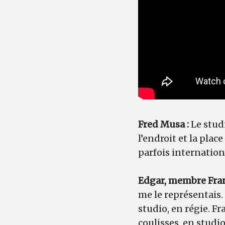
Fred Musa :
Le stud
l’endroit et la pla
parfois internation
Edgar, membre Fran
me le représentais. 
studio, en régie. F
coulisses, en studio,