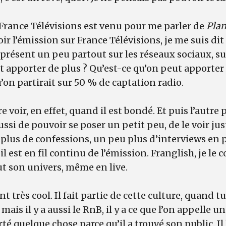
rance Télévisions est venu pour me parler de
Plan
voir l’émission sur France Télévisions, je me suis dit
st présent un peu partout sur les réseaux sociaux, 
t apporter de plus ? Qu’est-ce qu’on peut apporter 
u’on partirait sur 50 % de captation radio.
voir, en effet, quand il est bondé. Et puis l’autre p
ussi de pouvoir se poser un petit peu, de le voir jus
plus de confessions, un peu plus d’interviews en 
il est en fil continu de l’émission. Franglish, je le 
out son univers, même en live.
t très cool. Il fait partie de cette culture, quand t
p, mais il y a aussi le RnB, il y a ce que l’on appelle 
rté quelque chose parce qu’il a trouvé son public. Il 