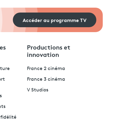
Accéder au programme TV
es
Productions et
innovation
lture
France 2 cinéma
ort
France 3 cinéma
V Studios
s
nts
fidélité