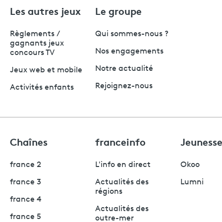
Les autres jeux
Le groupe
Règlements /
Qui sommes-nous ?
gagnants jeux
Nos engagements
concours TV
Notre actualité
Jeux web et mobile
Rejoignez-nous
Activités enfants
Chaînes
franceinfo
Jeuness
france 2
L'info en direct
Okoo
france 3
Actualités des
Lumni
régions
france 4
Actualités des
france 5
outre-mer