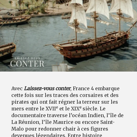
Avec
Laissez-vous conter
, France 4 embarque
cette fois sur les traces des corsaires et des
pirates qui ont fait régner la terreur sur les
e
e
mers entre le XVII
et le XIX
siècle. Le
documentaire traverse l’océan Indien, l’île de
La Réunion, l’île Maurice ou encore Saint-
Malo pour redonner chair à ces figures
devenues légendaires. Entre histoire