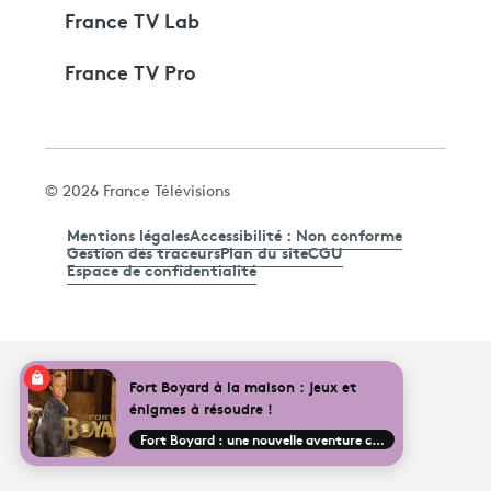
France TV Lab
France TV Pro
© 2026 France Télévisions
Mentions légales
Accessibilité : Non conforme
Gestion des traceurs
Plan du site
CGU
Espace de confidentialité
Fort Boyard à la maison : jeux et
énigmes à résoudre !
Fort Boyard : une nouvelle aventure commence !