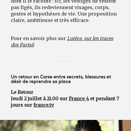
dont il le raconte : ici, les vestiges ne restent
pas figés, ils redeviennent visages, corps,
gestes et hypothèses de vie. Une proposition
claire, ambitieuse et très efficace.
Pour en savoir plus sur
Lutèce, sur les traces
des Parisii
Un retour en Corse entre secrets, blessures et
désir de reprendre sa place
Le Retour
Jeudi 2 juillet à 21.00 sur
France 4
et pendant 7
jours sur
france.tv