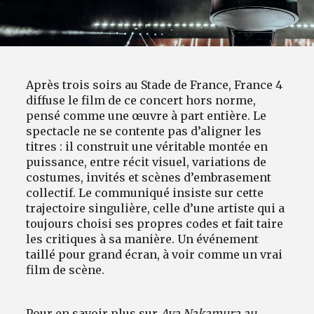
Après trois soirs au Stade de France, France 4
diffuse le film de ce concert hors norme,
pensé comme une œuvre à part entière. Le
spectacle ne se contente pas d’aligner les
titres : il construit une véritable montée en
puissance, entre récit visuel, variations de
costumes, invités et scènes d’embrasement
collectif. Le communiqué insiste sur cette
trajectoire singulière, celle d’une artiste qui a
toujours choisi ses propres codes et fait taire
les critiques à sa manière. Un événement
taillé pour grand écran, à voir comme un vrai
film de scène.
Pour en savoir plus sur
Aya Nakamura au