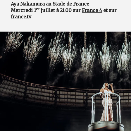
Aya Nakamura au Stade de France
er
Mercredi 1
juillet à 21.00 sur
France 4
et sur
france.tv