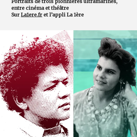
Portraits de trois pionnières ultramarines,
entre cinéma et théâtre
Sur
La1ere.fr
et l’appli La 1ère