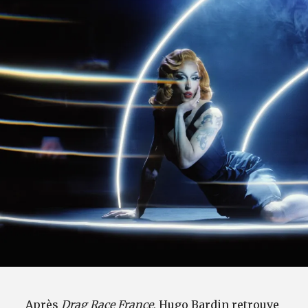
Après
Drag Race France
, Hugo Bardin retrouve