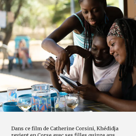
Dans ce film de Catherine Corsini, Khédidja
revient en Corse avec ses filles quinze ans