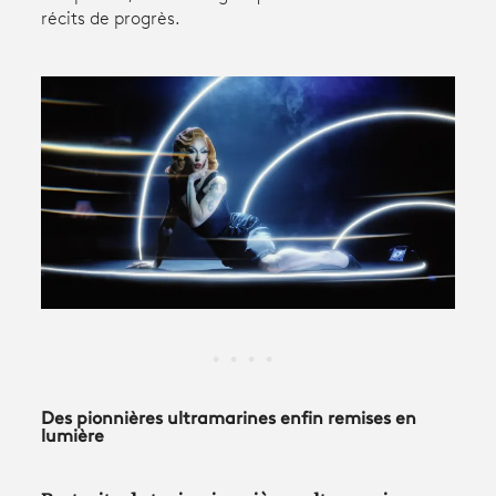
récits de progrès.
Avantages fidélité
connexion
Des pionnières ultramarines enfin remises en
lumière