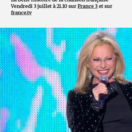
Vendredi 3 juillet à 21.10 sur
France 3
et sur
france.tv