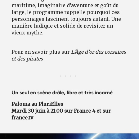
maritime, imaginaire d’aventure et goût du
large, le programme rappelle pourquoi ces
personnages fascinent toujours autant. Une
manière ludique et solide de revisiter un
vieux mythe.
Pour en savoir plus sur
L’Âge d’or des corsaires
et des pirates
Un seul en scène drôle, libre et très incarné
Paloma au PluriElles
Mardi 30 juin à 21.00 sur
France 4
et sur
france.tv