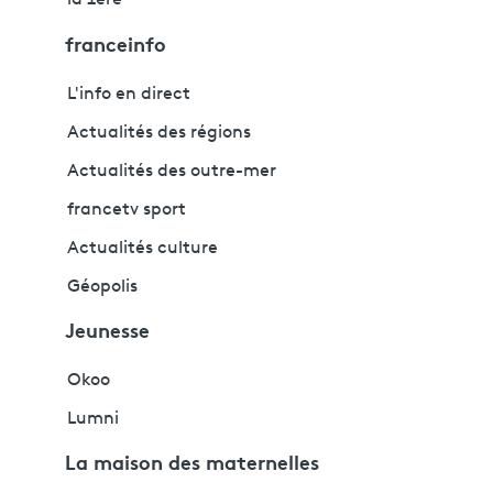
la 1ère
franceinfo
L'info en direct
Actualités des régions
Actualités des outre-mer
francetv sport
Actualités culture
Géopolis
Jeunesse
Okoo
Lumni
La maison des maternelles