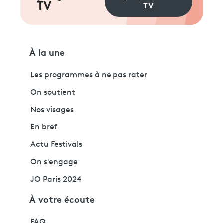
TV
TV
À la une
Les programmes à ne pas rater
On soutient
Nos visages
En bref
Actu Festivals
On s'engage
JO Paris 2024
À votre écoute
FAQ