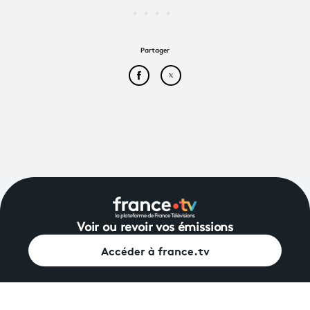
Partager
Partager cet article sur Face
Partager cet article sur
Voir ou revoir vos émissions
Accéder à france.tv