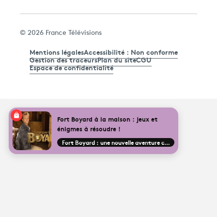
© 2026 France Télévisions
Mentions légales
Accessibilité : Non conforme
Gestion des traceurs
Plan du site
CGU
Espace de confidentialité
Fort Boyard à la maison : jeux et
énigmes à résoudre !
Fort Boyard : une nouvelle aventure commence !