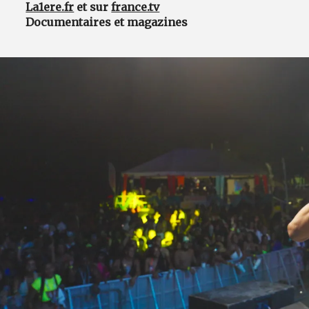
La1ere.fr
et sur
france.tv
Documentaires et magazines