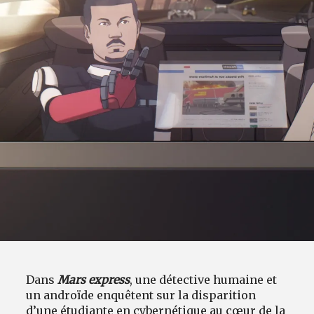
Dans
Mars express
, une détective humaine et
un androïde enquêtent sur la disparition
d’une étudiante en cybernétique au cœur de la