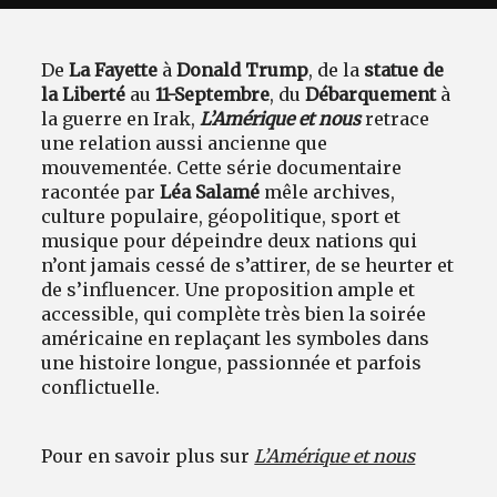
De
La Fayette
à
Donald Trump
, de la
statue de
la Liberté
au
11-Septembre
, du
Débarquement
à
la guerre en Irak,
L’Amérique et nous
retrace
une relation aussi ancienne que
mouvementée. Cette série documentaire
racontée par
Léa Salamé
mêle archives,
culture populaire, géopolitique, sport et
musique pour dépeindre deux nations qui
n’ont jamais cessé de s’attirer, de se heurter et
de s’influencer. Une proposition ample et
accessible, qui complète très bien la soirée
américaine en replaçant les symboles dans
une histoire longue, passionnée et parfois
conflictuelle.
Pour en savoir plus sur
L’Amérique et nous