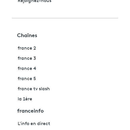
Rejoignez-nous
Chaînes
france 2
france 3
france 4
france 5
france tv slash
la 1ère
franceinfo
L'info en direct