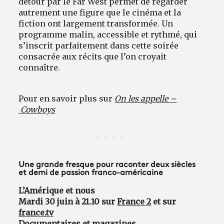
détour par le Far West permet de regarder
autrement une figure que le cinéma et la
fiction ont largement transformée. Un
programme malin, accessible et rythmé, qui
s’inscrit parfaitement dans cette soirée
consacrée aux récits que l’on croyait
connaître.
Pour en savoir plus sur
On les appelle –
Cowboys
Une grande fresque pour raconter deux siècles
et demi de passion franco-américaine
L’Amérique et nous
Mardi 30 juin à 21.10 sur
France 2
et sur
france.tv
Documentaires et magazines