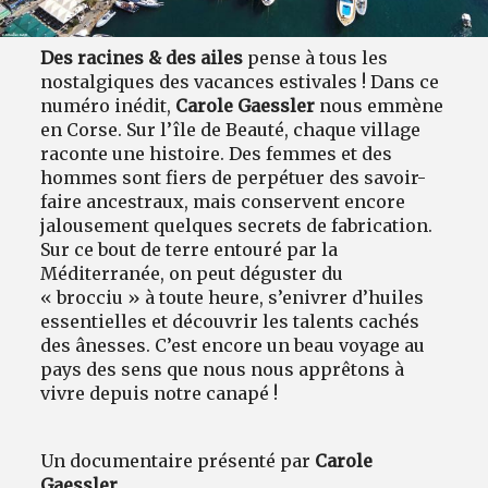
Des racines & des ailes
pense à tous les
nostalgiques des vacances estivales ! Dans ce
numéro inédit,
Carole Gaessler
nous emmène
en Corse. Sur l’île de Beauté, chaque village
raconte une histoire. Des femmes et des
hommes sont fiers de perpétuer des savoir-
faire ancestraux, mais conservent encore
jalousement quelques secrets de fabrication.
Sur ce bout de terre entouré par la
Méditerranée, on peut déguster du
« brocciu » à toute heure, s’enivrer d’huiles
essentielles et découvrir les talents cachés
des ânesses. C’est encore un beau voyage au
pays des sens que nous nous apprêtons à
vivre depuis notre canapé !
Un documentaire présenté par
Carole
Gaessler