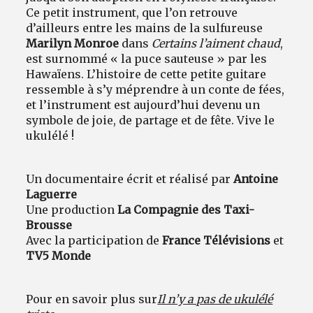
Ce petit instrument, que l’on retrouve
d’ailleurs entre les mains de la sulfureuse
Marilyn Monroe
dans
Certains l’aiment chaud
,
est surnommé « la puce sauteuse » par les
Hawaïens. L’histoire de cette petite guitare
ressemble à s’y méprendre à un conte de fées,
et l’instrument est aujourd’hui devenu un
symbole de joie, de partage et de fête. Vive le
ukulélé !
Un documentaire écrit et réalisé par
Antoine
Laguerre
Une production
La Compagnie des Taxi-
Brousse
Avec la participation de
France Télévisions
et
TV5 Monde
Pour en savoir plus sur
Il n’y a pas de ukulélé