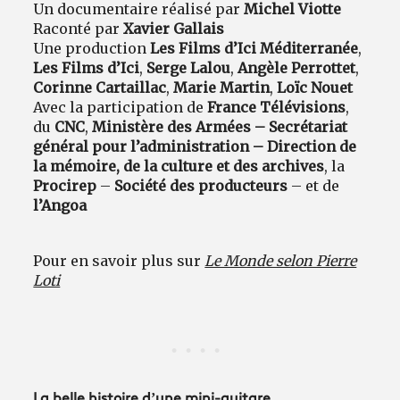
Un documentaire réalisé par
Michel Viotte
Raconté par
Xavier Gallais
Une production
Les Films d’Ici Méditerranée
,
Les Films d’Ici
,
Serge Lalou
,
Angèle Perrottet
,
Corinne Cartaillac
,
Marie Martin
,
Loïc Nouet
Avec la participation de
France Télévisions
,
du
CNC
,
Ministère des Armées – Secrétariat
général pour l’administration – Direction de
la mémoire, de la culture et des archives
, la
Procirep
–
Société des producteurs
– et de
l’Angoa
Pour en savoir plus sur
Le Monde selon Pierre
Loti
La belle histoire d’une mini-guitare