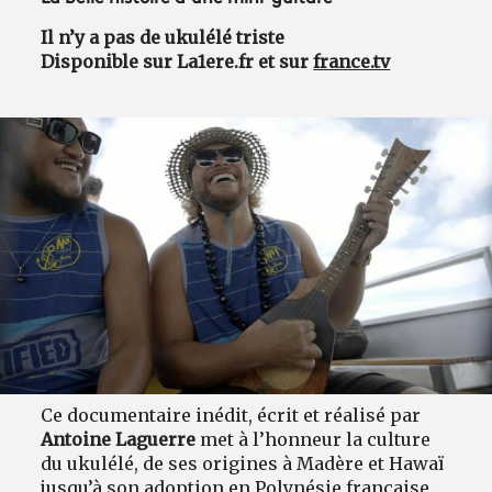
Il n’y a pas de ukulélé triste
Disponible sur La1ere.fr et sur
france.tv
Ce documentaire inédit, écrit et réalisé par
Antoine Laguerre
met à l’honneur la culture
du ukulélé, de ses origines à Madère et Hawaï
jusqu’à son adoption en Polynésie française.