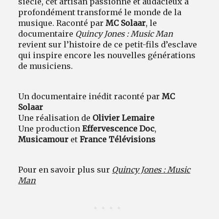
siècle, cet artisan passionné et audacieux a
profondément transformé le monde de la
musique. Raconté par
MC Solaar
, le
documentaire
Quincy Jones : Music Man
revient sur l’histoire de ce petit-fils d’esclave
qui inspire encore les nouvelles générations
de musiciens.
Un documentaire inédit raconté par
MC
Solaar
Une réalisation de
Olivier Lemaire
Une production
Effervescence Doc
,
Musicamour
et
France Télévisions
Pour en savoir plus sur
Quincy Jones : Music
Man