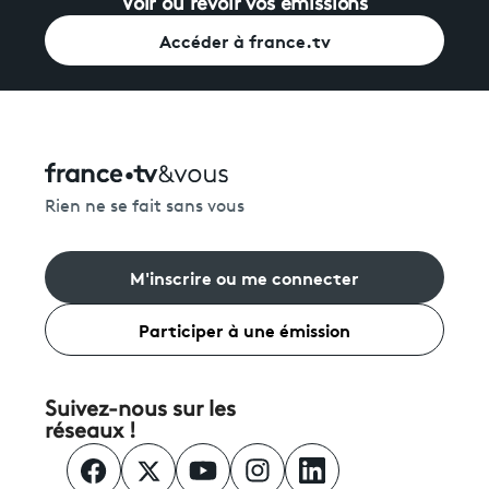
Voir ou revoir vos émissions
Accéder à france.tv
Rien ne se fait sans vous
M'inscrire ou me connecter
Participer à une émission
Suivez-nous sur les
réseaux !