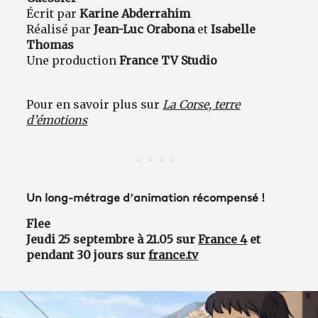
Écrit par
Karine Abderrahim
Réalisé par
Jean-Luc Orabona
et
Isabelle
Thomas
Une production
France TV Studio
Pour en savoir plus sur
La Corse, terre
d’émotions
Un long-métrage d’animation récompensé !
Flee
Jeudi 25 septembre à 21.05 sur
France 4
et
pendant 30 jours sur
france.tv