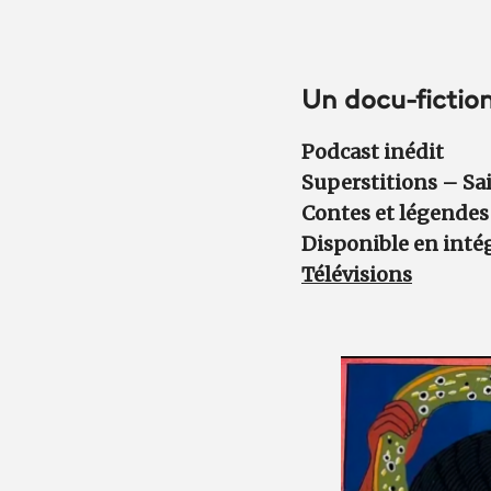
Un docu-fiction
Podcast inédit
Superstitions – Sa
Contes et légende
Disponible en intég
Télévisions