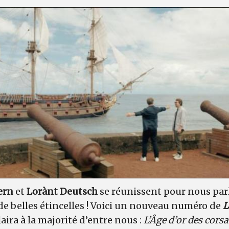
ern
et
Lorànt Deutsch
se réunissent pour nous parl
 de belles étincelles ! Voici un nouveau numéro de
L
aira à la majorité d’entre nous :
L’Âge d’or des corsa