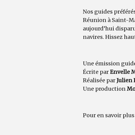
Nos guides préférés
Réunion à Saint-Mal
aujourd’hui dispar
navires. Hissez hau
Une émission guid
Écrite par
Envelle 
Réalisée par
Julien
Une production
Mo
Pour en savoir plus