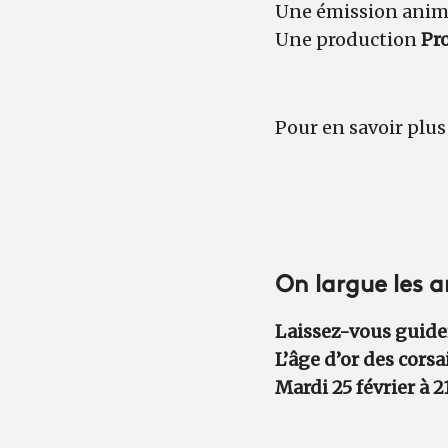
Une émission anim
Une production
Pro
Pour en savoir plus
On largue les a
Laissez-vous guide
L’âge d’or des corsa
Mardi 25 février à 2