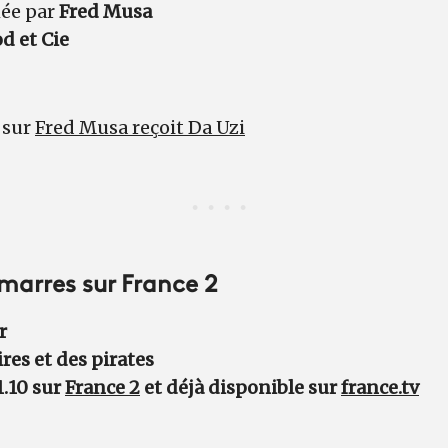
ée par
Fred Musa
d et Cie
 sur
Fred Musa reçoit Da Uzi
marres sur France 2
r
ires et des pirates
1.10 sur
France 2
et déjà disponible sur
france.tv