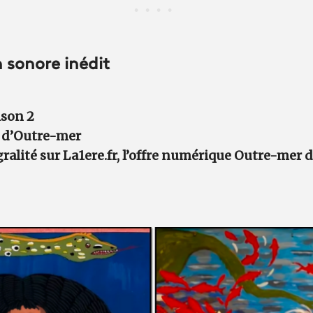
 sonore inédit
ison 2
s d’Outre-mer
ralité sur La1ere.fr, l’offre numérique Outre-mer 