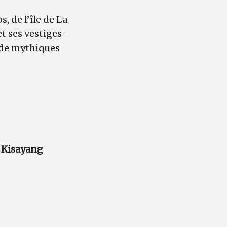
 de l’île de La
t ses vestiges
 de mythiques
t
Kisayang