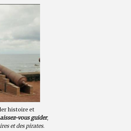
er histoire et
aissez-vous guider
,
ires et des pirates
.