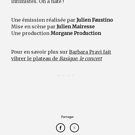
intimistes. On a hâte !
Une émission réalisée par
Julien Faustino
Mise en scène par
Julien Mairesse
Une production
Morgane Production
Pour en savoir plus sur
Barbara Pravi fait
vibrer le plateau de
Basique, le concert
Partager
Partager cet article sur Face
Partager cet article sur