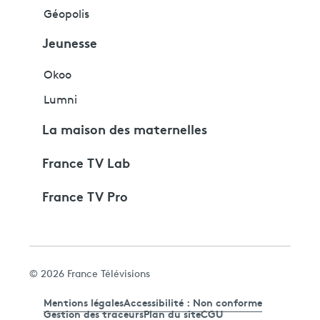
Géopolis
Jeunesse
Okoo
Lumni
La maison des maternelles
France TV Lab
France TV Pro
© 2026 France Télévisions
Mentions légales
Accessibilité : Non conforme
Gestion des traceurs
Plan du site
CGU