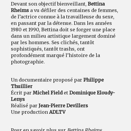
Devant son objectif bienveillant,
Bettina
Rheims
a vu défiler des centaines de femmes,
de l’actrice connue à la travailleuse du sexe,
en passant par la détenue. Dans les années
1980 et 1990, Bettina doit se forger une place
dans un milieu artistique largement dominé
par les hommes. Ses clichés, tantôt
sophistiqués, tantôt trashs, ont
profondément marqué l’histoire de la
photographie.
Un documentaire proposé par
Philippe
Thuillier
Écrit par
Michel Field
et
Dominique Eloudy-
Lenys
Réalisé par
Jean-Pierre Devillers
Une production
ADLTV
Pour en savoir plus sur
Bettina Rheims