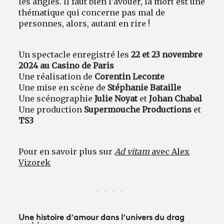
les angles. Il faut bien l’avouer, la mort est une
thématique qui concerne pas mal de
personnes, alors, autant en rire !
Un spectacle enregistré les
22 et 23 novembre
2024 au Casino de Paris
Une réalisation de
Corentin Leconte
Une mise en scène de
Stéphanie Bataille
Une scénographie
Julie Noyat
et
Johan Chabal
Une production
Supermouche Productions
et
TS3
Pour en savoir plus sur
Ad vitam
avec Alex
Vizorek
Une histoire d’amour dans l’univers du drag