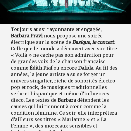
Toujours aussi rayonnante et engagée,
Barbara Pravi
nous propose une soirée
électrique sur la scène de
Basique, le concert
.
Celle que le monde a découvert avec son titre
« Voilà » ne cache pas son admiration pour
de grandes voix de la chanson française
comme
Édith Piaf
ou encore
Dalida
. Au fil des
années, la jeune artiste a su se forger un
univers singulier, riche de sonorités électro-
pop et rock, de musiques traditionnelles
serbe et hispanique et même d’influences
disco. Les textes de
Barbara
défendent les
causes qui lui tiennent à cœur comme la
condition féminine. Ce soir, elle interprétera
d’ailleurs ses titres « Marianne » et « La
Femme », des morceaux sensibles et