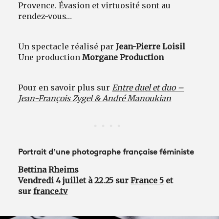
Provence. Évasion et virtuosité sont au
rendez-vous…
Un spectacle réalisé par
Jean-Pierre Loisil
Une production
Morgane Production
Pour en savoir plus sur
Entre duel et duo –
Jean-François Zygel & André Manoukian
Portrait d’une photographe française féministe
Bettina Rheims
Vendredi 4 juillet à 22.25 sur
France 5
et
sur
france.tv