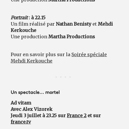
Portrait
: à 22.15
Un film réalisé par
Nathan Benisty
et
Mehdi
Kerkouche
Une production
Martha Productions
Pour en savoir plus sur la
Soirée spéciale
Mehdi Kerkouche
Un spectacle… mortel
Ad vitam
Avec Alex Vizorek
Jeudi 3 juillet à 23.25 sur
France 2
et sur
france.tv