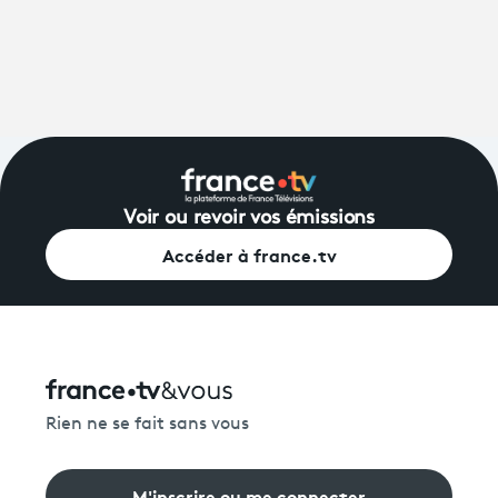
Voir ou revoir vos émissions
Accéder à france.tv
Rien ne se fait sans vous
M'inscrire ou me connecter