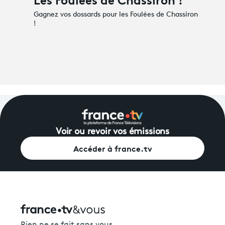
Gagnez vos dossards pour les Foulées de Chassiron
!
Voir ou revoir vos émissions
Accéder à france.tv
Rien ne se fait sans vous