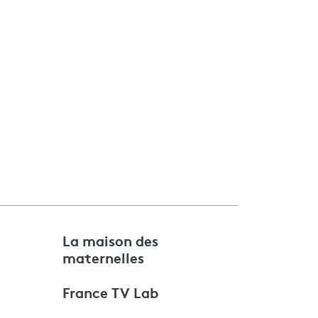
e
La maison des
maternelles
France TV Lab