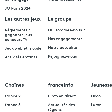
JO Paris 2024
Les autres jeux
Le groupe
Règlements /
Qui sommes-nous ?
gagnants jeux
Nos engagements
concours TV
Notre actualité
Jeux web et mobile
Rejoignez-nous
Activités enfants
Chaînes
franceinfo
Jeuness
france 2
L'info en direct
Okoo
france 3
Actualités des
Lumni
régions