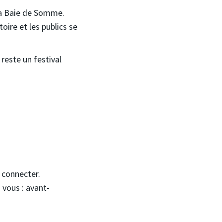
 la Baie de Somme.
oire et les publics se
reste un festival
s connecter.
 vous : avant-