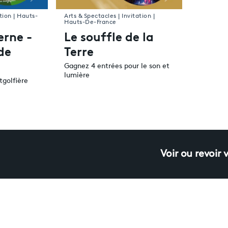
tion | Hauts-
Arts & Spectacles | Invitation |
Hauts-De-France
erne -
Le souffle de la
de
Terre
Gagnez 4 entrées pour le son et
lumière
tgolfière
Voir ou revoir 