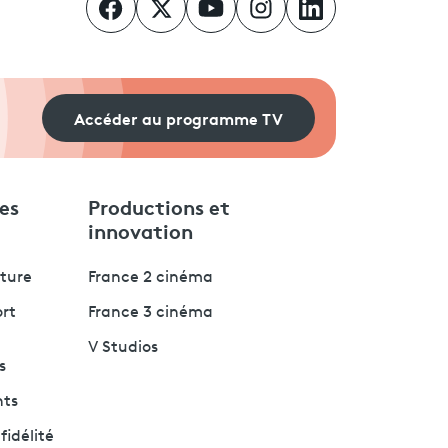
Accéder au programme TV
es
Productions et
innovation
lture
France 2 cinéma
ort
France 3 cinéma
V Studios
s
nts
fidélité