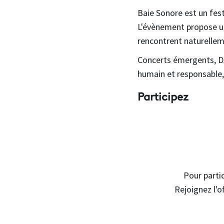
Baie Sonore est un fest
L'évènement propose un 
rencontrent naturelle
Concerts émergents, DJ 
humain et responsable,
Participez
Pour partic
Rejoignez l'o