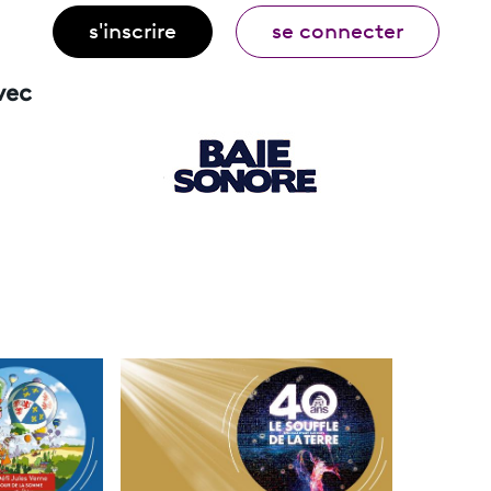
s'inscrire
se connecter
vec