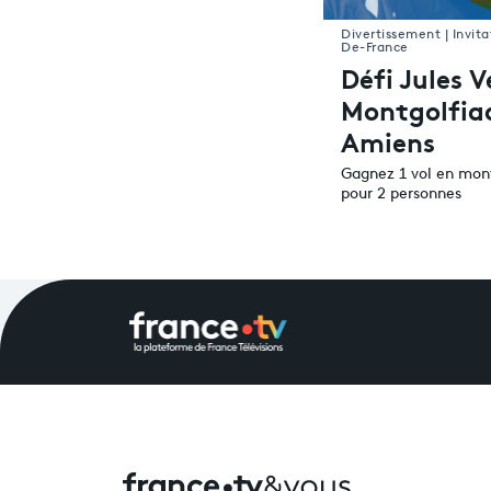
Divertissement | Invita
De-France
Défi Jules V
Montgolfia
Amiens
Gagnez 1 vol en mon
pour 2 personnes