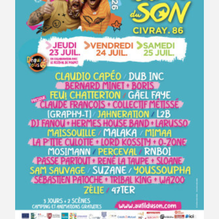
Avantages fidélité
connexion