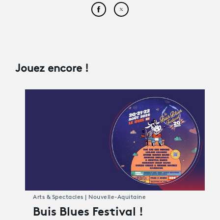
Partager cet article sur Face
Partager cet article sur
Jouez encore !
Arts & Spectacles | Nouvelle-Aquitaine
Buis Blues Festival !