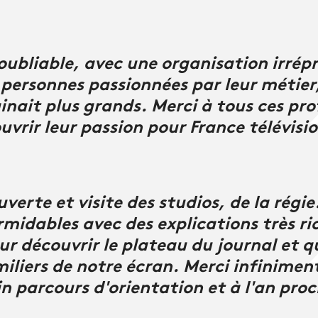
oubliable, avec une organisation irrép
personnes passionnées par leur métier,
inait plus grands. Merci à tous ces pr
uvrir leur passion pour France télévisi
uverte et visite des studios, de la régie
rmidables avec des explications très ri
r découvrir le plateau du journal et qu
miliers de notre écran. Merci infinimen
in parcours d'orientation et à l'an pro