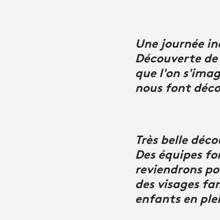
Une journée in
Découverte de 
que l'on s'imag
nous font déco
Très belle déco
Des équipes fo
reviendrons pou
des visages fa
enfants en ple