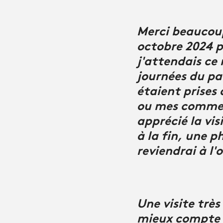
Merci beaucoup 
octobre 2024 po
j'attendais ce
journées du pa
étaient prises
ou mes comment
apprécié la vi
à la fin, une p
reviendrai à l'
Une visite trè
mieux compte d