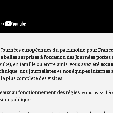
 Journées européennes du patrimoine pour France
e belles surprises à l’occasion des Journées portes
ul(e), en famille ou entre amis, vous avez été
accuei
echnique
,
nos journalistes
et
nos équipes internes 
la plus complète des visites.
ateaux au fonctionnement des régies
, vous avez déc
ision publique.