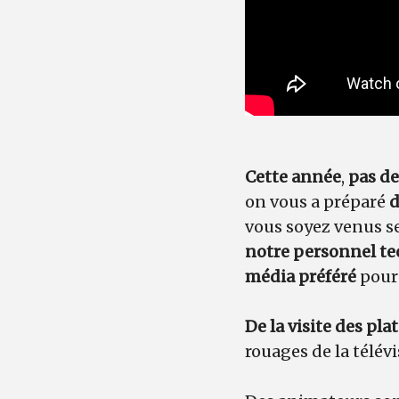
Cette année
,
pas de
on vous a préparé
d
vous soyez venus se
notre personnel t
média préféré
pour 
De la visite des pl
rouages de la télév