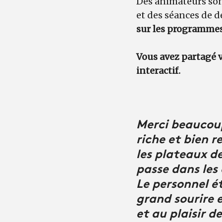
Des animateurs son
et des séances de d
sur les programmes 
Vous avez partagé v
interactif.
Merci beaucoup
riche et bien r
les plateaux de
passe dans les 
Le personnel é
grand sourire 
et au plaisir d