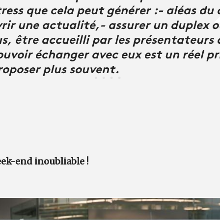
tress que cela peut générer :- aléas du 
vrir une actualité,- assurer un duplex 
us, être accueilli par les présentateurs
uvoir échanger avec eux est un réel pri
roposer plus souvent.
ek-end inoubliable !