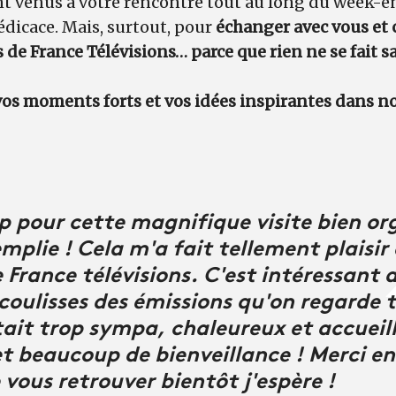
t venus à votre rencontre tout au long du week-e
édicace. Mais, surtout, pour
échanger avec vous et 
de France Télévisions… parce que rien ne se fait s
os moments forts et vos idées inspirantes dans not
 pour cette magnifique visite bien or
emplie ! Cela m'a fait tellement plaisir
 France télévisions. C'est intéressant d
coulisses des émissions qu'on regarde to
tait trop sympa, chaleureux et accueil
et beaucoup de bienveillance ! Merci e
e vous retrouver bientôt j'espère !