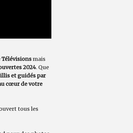
 Télévisions
mais
 ouvertes 2024
. Que
llis et guidés par
au cœur de votre
ouvert tous les