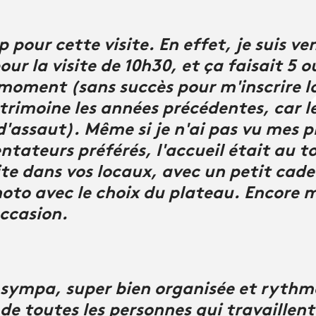
pour cette visite. En effet, je suis ven
ur la visite de 10h30, et ça faisait 5 o
 moment (sans succès pour m'inscrire l
trimoine les années précédentes, car l
 d'assaut). Même si je n'ai pas vu mes 
ateurs préférés, l'accueil était au top
site dans vos locaux, avec un petit cad
hoto avec le choix du plateau. Encore m
occasion.
s sympa, super bien organisée et rythm
e toutes les personnes qui travaillent