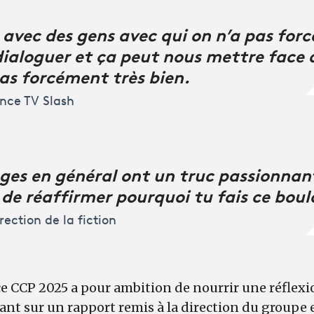
 avec des gens avec qui on n’a pas for
dialoguer et ça peut nous mettre face 
pas forcément très bien.
ance TV Slash
ges en général ont un truc passionnant
de réaffirmer pourquoi tu fais ce boul
rection de la fiction
 ce CCP 2025 a pour ambition de nourrir une réflexi
hant sur un rapport remis à la direction du groupe