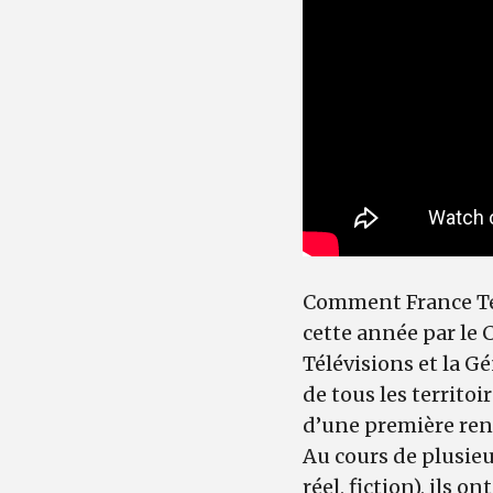
Comment France Tél
cette année par le 
Télévisions et la G
de tous les territoi
d’une première renc
Au cours de plusie
réel, fiction), ils 