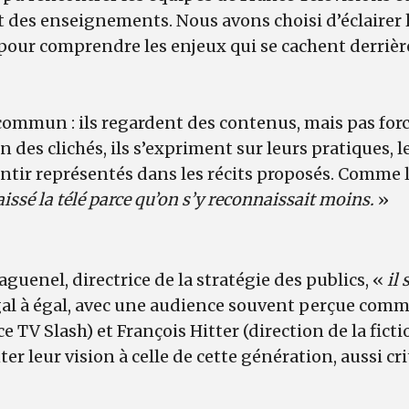
t des enseignements. Nous avons choisi d’éclairer 
pour comprendre les enjeux qui se cachent derrièr
commun : ils regardent des contenus, mais pas for
n des clichés, ils s’expriment sur leurs pratiques, l
entir représentés dans les récits proposés. Comme
aissé la télé parce qu’on s’y reconnaissait moins.
»
guenel, directrice de la stratégie des publics, «
il 
gal à égal, avec une audience souvent perçue comme
e TV Slash) et François Hitter (direction de la ficti
ter leur vision à celle de cette génération, aussi cr