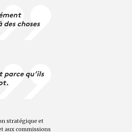
cément
à des choses
 parce qu’ils
ot.
on stratégique et
 et aux commissions