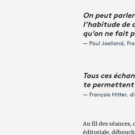
On peut parler
l’habitude de 
qu’on ne fait 
Paul Joalland, Fr
Tous ces échan
te permettent 
François Hitter, di
Au fil des séances,
éditoriale, débouc