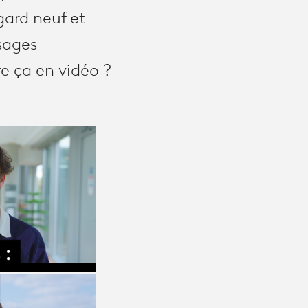
egard neuf et
usages
e ça en vidéo ?