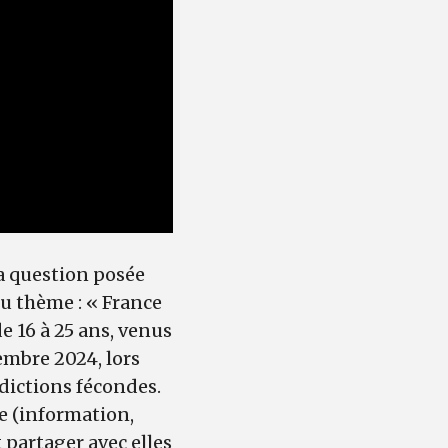
a question posée
u thème : « France
e 16 à 25 ans, venus
cembre 2024, lors
dictions fécondes.
e (information,
t partager avec elles