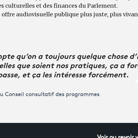
es culturelles et des finances du Parlement.
ne offre audiovisuelle publique plus juste, plus viva
pte qu’on a toujours quelque chose d’
elles que soient nos pratiques, ça a fo
passe, et ça les intéresse forcément.
 Conseil consultatif des programmes
Voir ou revoir 