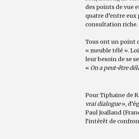
des points de vue e
quatre d’entre eux 
consultation riche.
Tous ont un point 
« meuble télé ». Loi
leur besoin de se s
«
On a peut-être dél
Pour Tiphaine de Ra
vrai dialogue
», d’é
Paul Joalland (Franc
l’intérêt de confron