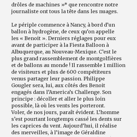
drôles de machines »* que rencontre notre
journaliste ont tous la tête dans les nuages.
Le périple commence à Nancy, à bord d’un
ballon à hydrogène, de ceux qu’on appelle
les « Benoit ». Derniers réglages pour eux
avant de participer à la Fiesta Balloon à
Albuquerque, au Nouveau-Mexique. C’est le
plus grand rassemblement de montgolfières
et de ballons au monde ! Il rassemble 1 million
de visiteurs et plus de 600 compétiteurs
venus partager leur passion. Philippe
Gougler sera, lui, aux côtés des Benoit
engagés dans l’America’s Challenge. Son
principe : décoller et aller le plus loin
possible, là où les vents les porteront.
Voler, de nos jours, paraît évident. L’homme
s’est pourtant longtemps cassé les dents sur
les caprices du vent. Aujourd’hui, il réalise
des merveilles, à l’image de Géraldine