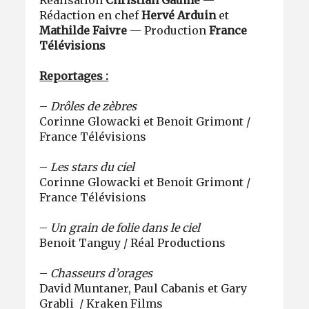
Réalisation
Christian Gaume
—
Rédaction en chef
Hervé Arduin
et
Mathilde Faivre
— Production
France
Télévisions
Reportages :
–
Drôles de zèbres
Corinne Glowacki et Benoit Grimont /
France Télévisions
–
Les stars du ciel
Corinne Glowacki et Benoit Grimont /
France Télévisions
–
Un grain de folie dans le ciel
Benoit Tanguy / Réal Productions
–
Chasseurs d’orages
David Muntaner, Paul Cabanis et Gary
Grabli / Kraken Films