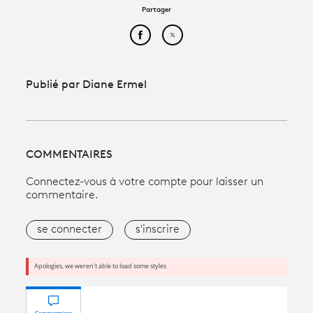
Partager
Partager cet article sur Face
Partager cet article sur
Publié par Diane Ermel
COMMENTAIRES
Connectez-vous à votre compte pour laisser un
commentaire.
se connecter
s'inscrire