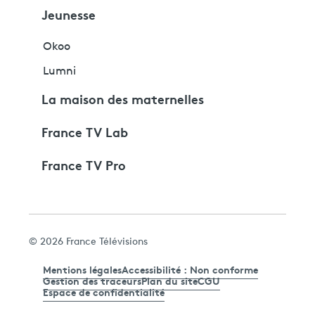
Jeunesse
Okoo
Lumni
La maison des maternelles
France TV Lab
France TV Pro
© 2026 France Télévisions
Mentions légales
Accessibilité : Non conforme
Gestion des traceurs
Plan du site
CGU
Espace de confidentialité