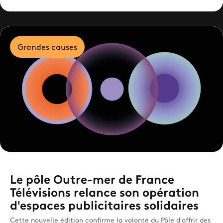
Grandes causes
Le pôle Outre-mer de France
Télévisions relance son opération
d'espaces publicitaires solidaires
Cette nouvelle édition confirme la volonté du Pôle d'offrir des