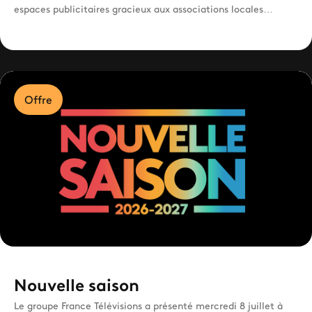
espaces publicitaires gracieux aux associations locales
agissant dans le domaine social et solidaire.
Offre
Nouvelle saison
Le groupe France Télévisions a présenté mercredi 8 juillet à