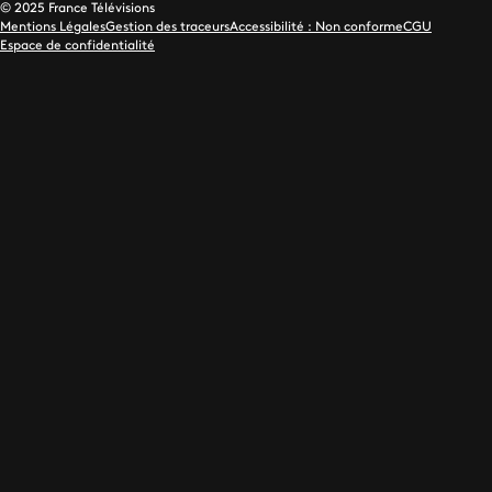
© 2025 France Télévisions
Mentions Légales
Gestion des traceurs
Accessibilité : Non conforme
CGU
Espace de confidentialité