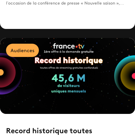
l’occasion de la conférence de presse « Nouvelle saison »,
l’ensemble de ses ambitions et missions de service public ainsi
que les programmes qui marqueront la rentrée 2026/2027.
Audiences
Record historique toutes