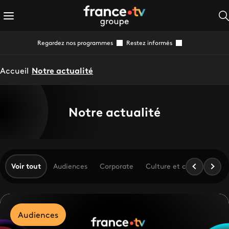
Regardez nos programmes
Restez informés
Accueil
Notre actualité
Notre actualité
Voir tout
Audiences
Corporate
Culture et création
Di
Audiences