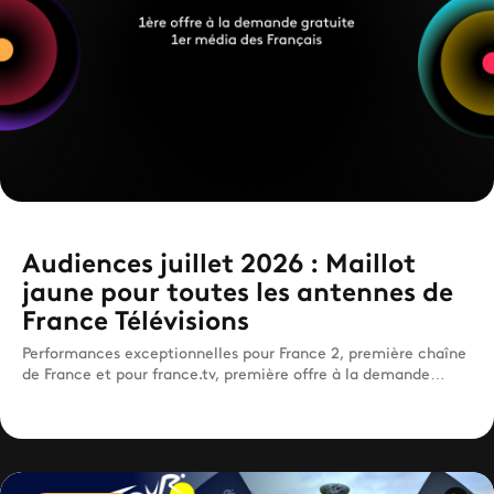
Audiences juillet 2026 : Maillot
jaune pour toutes les antennes de
France Télévisions
Performances exceptionnelles pour France 2, première chaîne
de France et pour france.tv, première offre à la demande
gratuite