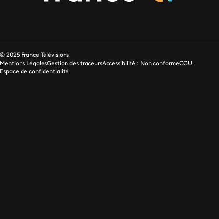
© 2025 France Télévisions
Mentions Légales
Gestion des traceurs
Accessibilité : Non conforme
CGU
Espace de confidentialité