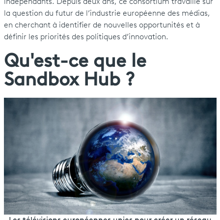
indépendants. Depuis deux ans, ce consortium travaille sur
la question du futur de l’industrie européenne des médias,
en cherchant à identifier de nouvelles opportunités et à
définir les priorités des politiques d’innovation.
Qu'est-ce que le
Sandbox Hub ?