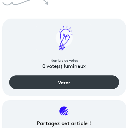
Nombre de votes
0
vote(s) lumineux
Voter
Partagez
cet article !