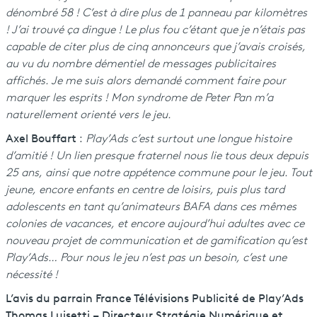
dénombré 58 ! C’est à dire plus de 1 panneau par kilomètres
! J’ai trouvé ça dingue ! Le plus fou c’étant que je n’étais pas
capable de citer plus de cinq annonceurs que j’avais croisés,
au vu du nombre démentiel de messages publicitaires
affichés. Je me suis alors demandé comment faire pour
marquer les esprits ! Mon syndrome de Peter Pan m’a
naturellement orienté vers le jeu.
Axel Bouffart
:
Play’Ads c’est surtout une longue histoire
d’amitié ! Un lien presque fraternel nous lie tous deux depuis
25 ans, ainsi que notre appétence commune pour le jeu. Tout
jeune, encore enfants en centre de loisirs, puis plus tard
adolescents en tant qu’animateurs BAFA dans ces mêmes
colonies de vacances, et encore aujourd’hui adultes avec ce
nouveau projet de communication et de gamification qu’est
Play’Ads… Pour nous le jeu n’est pas un besoin, c’est une
nécessité !
L’avis du parrain France Télévisions Publicité de Play’Ads
Thomas Luisetti – Directeur Stratégie Numérique et