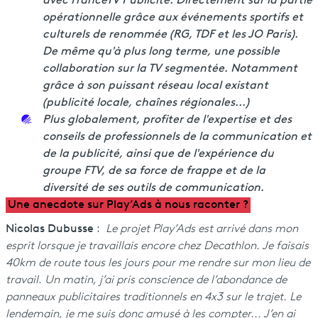
avec FranceTV Publicité. Directement sur la partie
opérationnelle grâce aux événements sportifs et
culturels de renommée (RG, TDF et les JO Paris).
De même qu'à plus long terme, une possible
collaboration sur la TV segmentée. Notamment
grâce à son puissant réseau local existant
(publicité locale, chaînes régionales...)
Plus globalement, profiter de l'expertise et des
conseils de professionnels de la communication et
de la publicité, ainsi que de l'expérience du
groupe FTV, de sa force de frappe et de la
diversité de ses outils de communication.
Une anecdote sur Play’Ads à nous raconter ?
Nicolas Dubusse
:
Le projet Play’Ads est arrivé dans mon
esprit lorsque je travaillais encore chez Decathlon. Je faisais
40km de route tous les jours pour me rendre sur mon lieu de
travail. Un matin, j’ai pris conscience de l’abondance de
panneaux publicitaires traditionnels en 4x3 sur le trajet. Le
lendemain, je me suis donc amusé à les compter... J’en ai