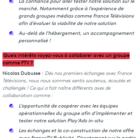
La confiance pour aller tester notre solution sur le
marché. Notamment grâce à l'expérience de
grands groupes médias comme France Télévisions
afin d'évaluer la viabilité de notre solution
Au-delà de l'hébergement, un accompagnement
personnalisé !
Quels intérêts voyez-vous à collaborer avec un groupe
comme FTV ?
Nicolas Dubusse
:
Dès nos premiers échanges avec France
Télévisions, nous nous sommes sentis soutenus, écoutés et
challengés ! Ce qui a fait naître différents axes de
collaboration comme :
L’opportunité de coopérer avec les équipes
opérationnelles du groupe afin d’implémenter et
tester notre solution Play’Ads in-situ
Les échanges et la co-construction de notre offre