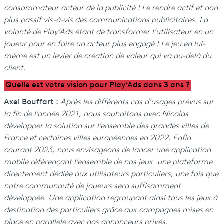
consommateur acteur de la publicité ! Le rendre actif et non
plus passif vis-à-vis des communications publicitaires. La
volonté de Play’Ads étant de transformer l’utilisateur en un
joueur pour en faire un acteur plus engagé ! Le jeu en lui-
même est un levier de création de valeur qui va au-delà du
client.
Quelle est votre vision pour Play’Ads dans 3 ans ?
Axel Bouffart :
Après les différents cas d’usages prévus sur
la fin de l’année 2021, nous souhaitons avec Nicolas
développer la solution sur l’ensemble des grandes villes de
France et certaines villes européennes en 2022. Enfin
courant 2023, nous envisageons de lancer une application
mobile référençant l’ensemble de nos jeux. une plateforme
directement dédiée aux utilisateurs particuliers, une fois que
notre communauté de joueurs sera suffisamment
développée. Une application regroupant ainsi tous les jeux à
destination des particuliers grâce aux campagnes mises en
place en parallèle avec nos annonceurs privés.