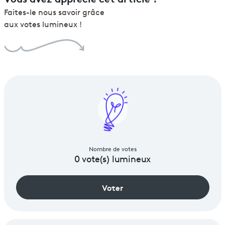
Faites-le nous savoir grâce
aux votes lumineux !
Nombre de votes
0
vote(s) lumineux
Voter