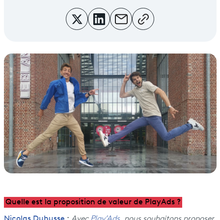
Quelle est la proposition de valeur de PlayAds ?
Nicolas Dubusse
:
Avec
Play’Ads
, nous souhaitons proposer