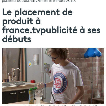
publiées au Journal Officiel le 5 mars 2010.
Le placement de
produit à
france.tvpublicité à ses
débuts