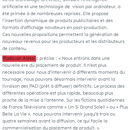
Cette technologie brevetée, utilisant l’intelligence
artificielle et une technologie de vision par ordinateur, a
été primée à de nombreuses reprises. Elle propose
l’insertion dynamique de produits publicitaires et des
formats d’affichage novateurs en post-production.
Ces nouvelles propositions permettent la génération de
nouveaux revenus pour les producteurs et les distributeurs
de contenu.
Radovan Aleksi
c précise : « Nous entrons dans une
nouvelle ère du placement de produit. Il n’est plus
nécessaire pour nous d’intervenir à différents moments du
tournage, nous pouvons désormais intervenir avant la
livraison des PAD (prêt à diffuser) définitifs. Le process des
différentes opérations est plus rapide, beaucoup plus
proche de la mise à l’antenne. Sur les fictions quotidiennes
de France Télévisions comme « Un Si Grand Soleil » ou « Plus
Belle La Vie », nous pouvons intervenir jusqu’à trois ou
quatre semaines avant la diffusion, ce qui facile la
commercialisation du placement de produit. »