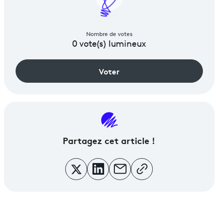
Nombre de votes
0
vote(s) lumineux
Voter
Partagez
cet article !