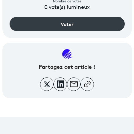
Nombre de votes
0
vote(s) lumineux
Voter
Partagez
cet article !