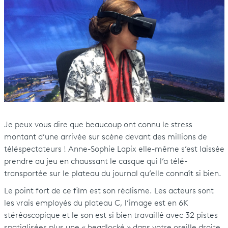
Je peux vous dire que beaucoup ont connu le stress
montant d’une arrivée sur scène devant des millions de
téléspectateurs ! Anne-Sophie Lapix elle-même s’est laissée
prendre au jeu en chaussant le casque qui l’a télé-
transportée sur le plateau du journal qu’elle connaît si bien.
Le point fort de ce film est son réalisme. Les acteurs sont
les vrais employés du plateau C, l’image est en 6K
stéréoscopique et le son est si bien travaillé avec 32 pistes
spatialisées plus une « headlocké » dans votre oreille droite