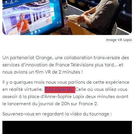
Image VR Lapix
Un partenariat Orange, une collaboration transversale des
services d’innovation de France Télévisions plus tard… et
nous avions un film VR de 2 minutes !
Il y a quelques mois nous vous parlions de cette expérience
en réalité virtuelle.
Oui celle-là
.
Celle où vous alliez vous
asseoir à la place d’Anne-Sophie Lapix deux minutes avant
le lancement du journal de 20h sur France 2.
Souvenez-vous en regardant la vidéo du tournage :