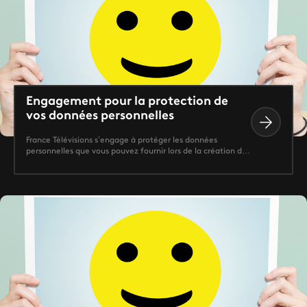
Engagement pour la protection de
vos données personnelles
France Télévisions s’engage à protéger les données
personnelles que vous pouvez fournir lors de la création de
votre compte utilisateur et qui peuvent être utilisées lors
de votre utilisation de nos services. Par ailleurs, nous vous
donnons la possibilité d’exercer vos droits en tant
qu’utilisateur dans le contexte du Règlement Général à la
Protection des Données (RGPD).