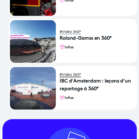
#Vidéo 360°
Roland-Garros en 360°
Infos
#Vidéo 360°
IBC d’Amsterdam : leçons d’un
reportage à 360°
Infos