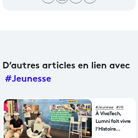
D’autres articles en lien avec
#Jeunesse
#Jeunesse
#VR
À VivaTech,
Lumni fait vivre
l’Histoire
autrement