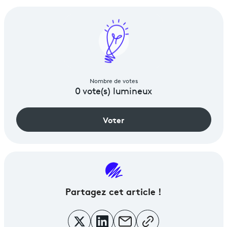
Nombre de votes
0
vote(s) lumineux
Voter
Partagez
cet article !