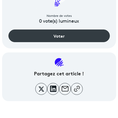
Nombre de votes
0
vote(s) lumineux
Voter
Partagez
cet article !