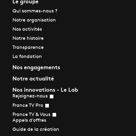
Le groupe
Qui sommes-nous ?
Notre organisation
Nos activités
Notre histoire
Transparence
La fondation
Nos engagements
Notre actualité
Nos innovations - Le Lab
Rejoignez-nous
France TV Pro
France TV & Vous
Appels d'offres
Guide de la création