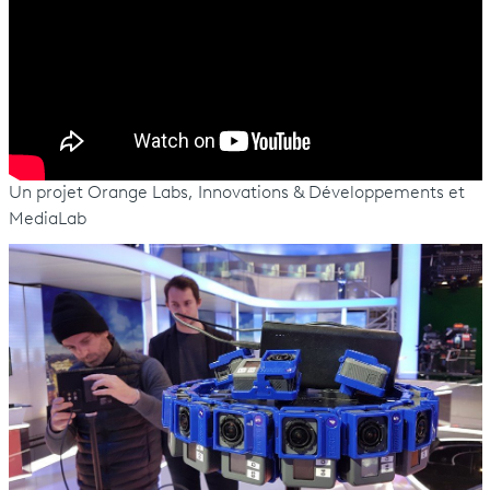
Un projet Orange Labs, Innovations & Développements et
MediaLab