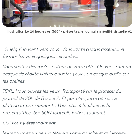
Illustration Le 20 heures en 360° - présentez le journal en réalité virtuelle #1
"
Quelqu’un vient vers vous. Vous invite à vous asseoir… A
fermer les yeux quelques secondes…
Vous sentez des mains autour de votre tête. On vous met un
casque de réalité virtuelle sur les yeux.. un casque audio sur
les oreilles
.
TOP… Vous ouvrez les yeux. Transporté sur le plateau du
journal de 20h de France 2. Et pas n’importe où sur ce
plateau impressionnant.. Vous êtes à la place de la
présentatrice. Sur SON fauteuil. Enfin.. tabouret
.
Oui vous y êtes vraiment
..
Vous tournez un peu la tête sur votre gauche et qui voyez-