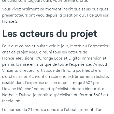
ce canal sont toujours dans votre oreille droite.
Vous vivez vraiment ce moment inédit que seuls quelques
présentateurs ont vécu depuis la création du JT de 20h sur
France 2.
Les acteurs du projet
Pour que ce projet puisse voir le jour, Matthieu Parmentier,
chef de projet R&D, a réuni tous les acteurs de
FranceTélévisions, d’Orange Labs et Digital Immersion et
permis la mise en musique de toute l’expérience. Arnaud
Vincenti, directeur artistique de l'Info, a joué les chefs
d’orchestre en écrivant un scénario extrêmement réaliste,
assisté dans l’expertise du son et de l’image 360° par
Lidwine Hô, chef de projet spécialiste du son binaural, et
Nathalie Duboz, journaliste spécialiste du format 360° au
MediaLab.
La journée du 21 mars a donc été l’aboutissement d’un