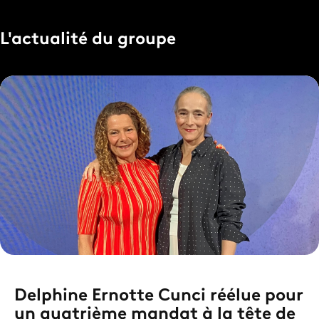
L'actualité du groupe
Delphine Ernotte Cunci réélue pour
un quatrième mandat à la tête de