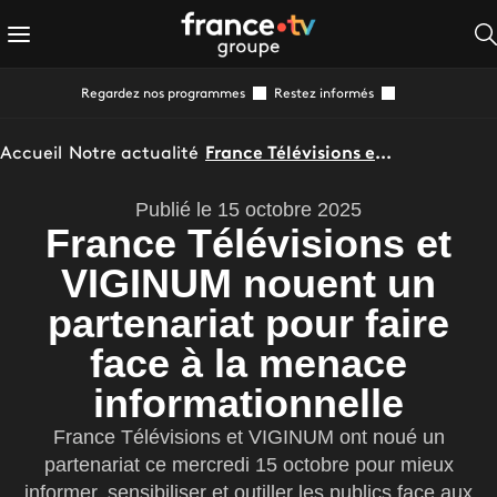
Regardez nos programmes
Restez informés
Accueil
Notre actualité
France Télévisions et VIGINUM nouent un partenariat pour faire face à la menace informationnelle
Publié le 15 octobre 2025
France Télévisions et
VIGINUM nouent un
partenariat pour faire
face à la menace
informationnelle
France Télévisions et VIGINUM ont noué un
partenariat ce mercredi 15 octobre pour mieux
informer, sensibiliser et outiller les publics face aux