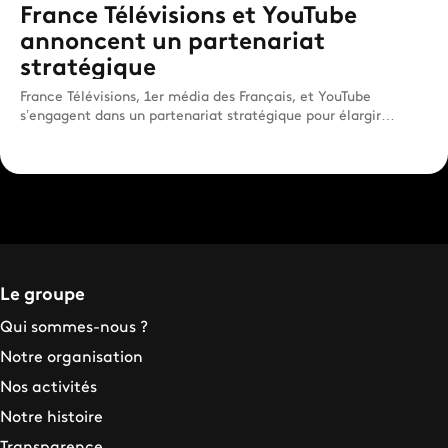
France Télévisions et YouTube
annoncent un partenariat
stratégique
France Télévisions, 1er média des Français, et YouTube
s’engagent dans un partenariat stratégique pour élargir
l'accès a...
Le groupe
Qui sommes-nous ?
Notre organisation
Nos activités
Notre histoire
Transparence