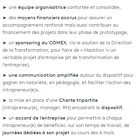
► une
équipe organisatrice
confortée et consolidée,
► des
moyens financiers accrus
pour assurer un
accompagnement renforcé mais aussi contribuer au
financement des projets dans leur phase de prototypage,
► un
sponsoring du COMEX
, via le soutien de la Direction
de la Transformation, pour faire de « Hacktion !» un
véritable projet d’entreprise (et de transformation de
l’entreprise),
►
une communication amplifiée
autour du dispositif pour
gagner en notoriété, en pédagogie, et faciliter l’action des
intrapreneur(e)s,
► la mise en place d’une
Charte tripartite
(intrapreneur(e), manager, RH) encadrant le
dispositif
,
► un
accord de l’entreprise
pour permettre à chaque
intrapreneur(e) de bénéficier, sur son temps de travail, de
journées dédiées à son projet
au cours des 6 mois