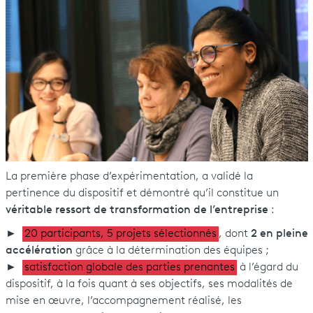
La première phase d’expérimentation, a validé la
pertinence du dispositif et démontré qu’il constitue un
véritable ressort de transformation de l’entreprise
:
►
20 participants, 5 projets sélectionnés
, dont
2 en pleine
accélération
grâce à la détermination des équipes ;
►
satisfaction globale des parties prenantes
à l’égard du
dispositif, à la fois quant à ses objectifs, ses modalités de
mise en œuvre, l’accompagnement réalisé, les