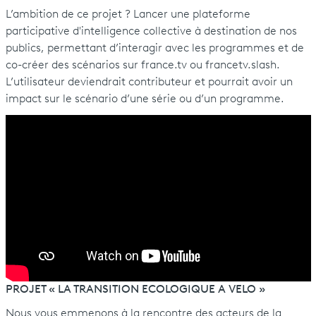
L’ambition de ce projet ? Lancer une plateforme
participative d'intelligence collective à destination de nos
publics, permettant d’interagir avec les programmes et de
co-créer des scénarios sur france.tv ou francetv.slash.
L’utilisateur deviendrait contributeur et pourrait avoir un
impact sur le scénario d’une série ou d’un programme.
PROJET « LA TRANSITION ECOLOGIQUE A VELO »
Nous vous emmenons à la rencontre des acteurs de la