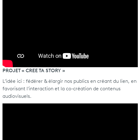
PROJET « CREE TA STORY »
L’idée ici : fédérer & élargir nos publics en créant du lien, en
favorisant l'interaction et la co-création de contenus
audiovisuels.