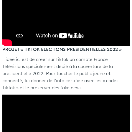
PROJET « TIKTOK ELECTIONS PRESIDENTIELLES 2022 »
L’idée ici est de créer sur TikTok un compte France
Télévisions spécialement dédié à la couverture de la
présidentielle 2022. Pour toucher le public jeune et
connecté, lui donner de l’info certifiée avec les « codes
TikTok » et le préserver des fake news.