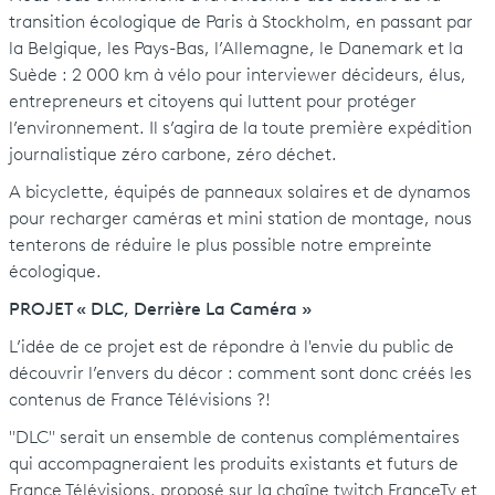
transition écologique de Paris à Stockholm, en passant par
la Belgique, les Pays-Bas, l’Allemagne, le Danemark et la
Suède : 2 000 km à vélo pour interviewer décideurs, élus,
entrepreneurs et citoyens qui luttent pour protéger
l’environnement. Il s’agira de la toute première expédition
journalistique zéro carbone, zéro déchet.
A bicyclette, équipés de panneaux solaires et de dynamos
pour recharger caméras et mini station de montage, nous
tenterons de réduire le plus possible notre empreinte
écologique.
PROJET « DLC, Derrière La Caméra »
L’idée de ce projet est de répondre à l'envie du public de
découvrir l’envers du décor : comment sont donc créés les
contenus de France Télévisions ?!
"DLC" serait un ensemble de contenus complémentaires
qui accompagneraient les produits existants et futurs de
France Télévisions, proposé sur la chaîne twitch FranceTv et