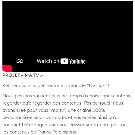
PROJET « MA.TV »
Relinéarisons le délinéaire et créons le "Netflux" !
Nous passons souvent plus de temps à choisir quel contenu
regarder qu'à regarder des contenus. Pas de souci, nous
avons créé pour vous "ma.tv", une chaîne 100%
personnalisée selon vos goûts et vos envies ainsi qu'un
bouquet thématique pour vous laisser surprendre par tous
les contenus de France Télévisions.