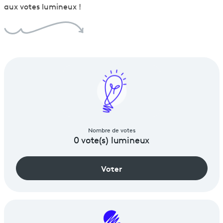
aux votes lumineux !
Nombre de votes
0
vote(s) lumineux
Voter