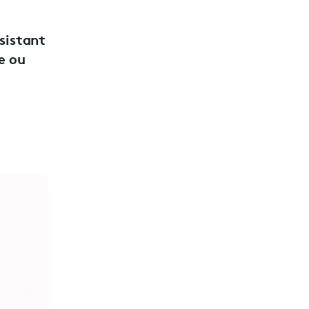
ssistant
e ou