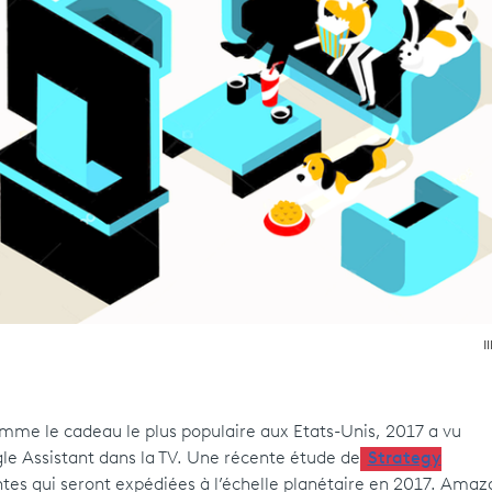
I
me le cadeau le plus populaire aux Etats-Unis, 2017 a vu
le Assistant dans la TV. Une récente étude de
Strategy
entes qui seront expédiées à l’échelle planétaire en 2017. Amaz