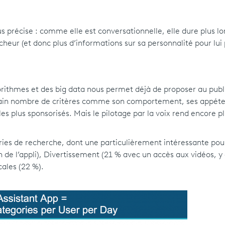
lus précise : comme elle est conversationnelle, elle dure plus 
rcheur (et donc plus d’informations sur sa personnalité pour lui
gorithmes et des big data nous permet déjà de proposer au publi
ertain nombre de critères comme son comportement, ses appéte
es plus sponsorisés. Mais le pilotage par la voix rend encore p
ries de recherche, dont une particulièrement intéressante pou
ion de l’appli), Divertissement (21 % avec un accès aux vidéos, 
cales (22 %).