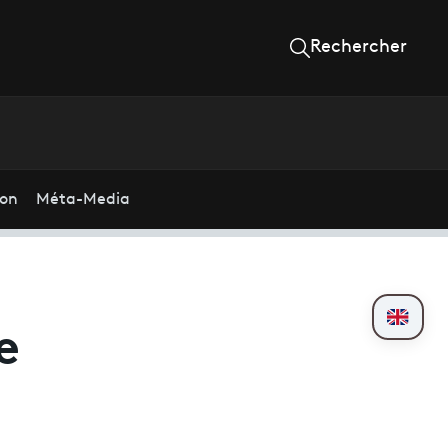
Rechercher
ion
Méta-Media
e