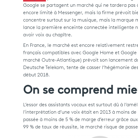
Google se partagent un marché qui ne tardera pas à se
encore limité à Messenger, mais la firme prévoit b
concentre surtout sur la musique, mais la marque me
lance la première enceinte connectée intelligente 
avoir voix au chapître.
En France, le marché est encore relativement restre
français compatibles avec Google Home et Google As
marché Outre-Atlantique) prévoit son lancement dan
Deutsche Telekom, tente de casser l’hégémonie des
début 2018.
On se comprend mie
L’essor des assistants vocaux est surtout dû à l’amé
l'interprétation d’une voix était en 2013 à moins d
passée à moins de 5 % de marge d’erreur grâce aux
99 % de taux de réussite, le marché risque de passe