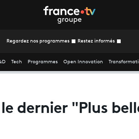
Regardez nos programmes
Restez informés
&D
Tech
Programmes
Open Innovation
Transformat
le dernier "Plus bell