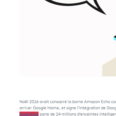
Noël 2016 avait consacré la borne Amazon Echo com
arriver Google Home, et signe l’intégration de Goog
Analytics
parle de 24 millions d’enceintes intellig