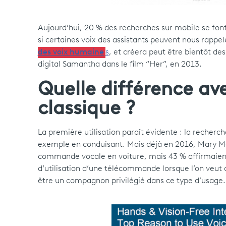
Aujourd’hui, 20 % des recherches sur mobile se fon
si certaines voix des assistants peuvent nous rappele
des voix humaine
s
, et créera peut être bientôt de
digital Samantha dans le film “Her”, en 2013.
Quelle différence av
classique ?
La première utilisation paraît évidente : la recherc
exemple en conduisant. Mais déjà en 2016, Mary Meek
commande vocale en voiture, mais 43 % affirmaient q
d’utilisation d’une télécommande lorsque l’on veut a
être un compagnon privilégié dans ce type d’usage.