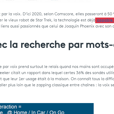
t par la voix. D’ici 2020, selon Comscore, elles passeront à 5
r le vieux robot de Star Trek, la technologie est déjà
capable 
s liens aussi passionnés que celui de Joaquin Phoenix avec son 
ec la recherche par mots-
he par voix prend surtout le relais quand nos mains sont occupé
er citait un rapport dans lequel certes 36% des sondés utilis
ue leur 1er usage était à la maison. On connaît tous la diffi
ller plus loin que le zapping classique entre chaînes : la voix 