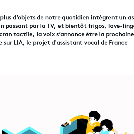
n plus d’objets de notre quotidien intègrent un a
passant par la TV, et bientôt frigos, lave-ling
‘écran tactile, la voix s’annonce être la prochaine
 sur LIA, le projet d'assistant vocal de France