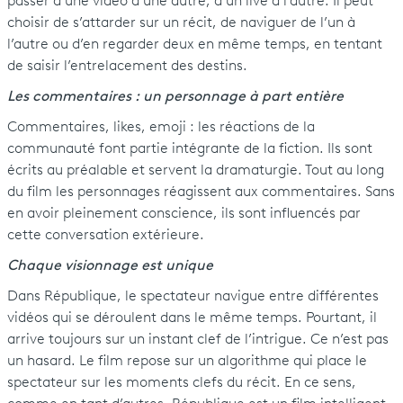
passer d’une vidéo à une autre, d’un live à l’autre. Il peut
choisir de s’attarder sur un récit, de naviguer de l’un à
l’autre ou d’en regarder deux en même temps, en tentant
de saisir l’entrelacement des destins.
Les commentaires : un personnage à part entière
Commentaires, likes, emoji : les réactions de la
communauté font partie intégrante de la fiction. Ils sont
écrits au préalable et servent la dramaturgie. Tout au long
du film les personnages réagissent aux commentaires. Sans
en avoir pleinement conscience, ils sont influencés par
cette conversation extérieure.
Chaque visionnage est unique
Dans République, le spectateur navigue entre différentes
vidéos qui se déroulent dans le même temps. Pourtant, il
arrive toujours sur un instant clef de l’intrigue. Ce n’est pas
un hasard. Le film repose sur un algorithme qui place le
spectateur sur les moments clefs du récit. En ce sens,