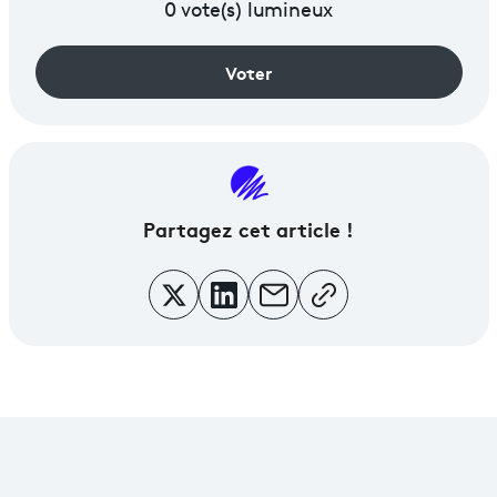
0
vote(s) lumineux
Voter
Partagez
cet article !