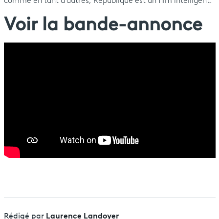
comme en tant d’autres, République est un film intelligent.
Voir la bande-annonce
Laurence Landoyer
Rédigé par