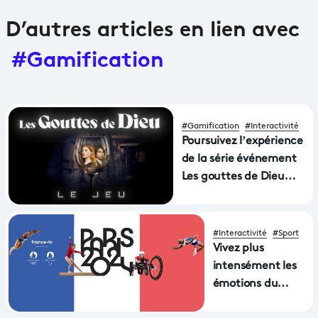
D’autres articles en lien avec
#Gamification
#Gamification
#Interactivité
Poursuivez l’expérience
de la série événement
Les gouttes de Dieu
avec le jeu 360° !
#Interactivité
#Sport
Vivez plus
intensément les
émotions du
sport avant et