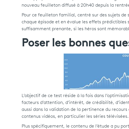
nouveau feuilleton diffusé à 20h40 depuis la rentré
Pour ce feuilleton familial, centré sur des sujets de
chaque épisode et en évalue les effets prédictibles s
suffisamment prenante, si les héros sont mémorabl
Poser les bonnes que
L’objectif de ce test réside à la fois dans l’optimisa
facteurs d’attention, d’intérêt, de crédibilité, d’ide
aussi dans la validation de la pertinence du recours
contenus vidéos, en particulier les séries télévisées.
Plus spécifiquement, le contenu de l’étude a pu po