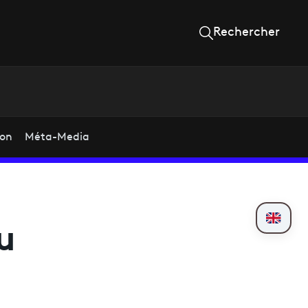
Rechercher
ion
Méta-Media
u