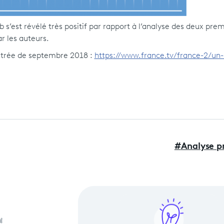
 s’est révélé très positif par rapport à l’analyse des deux prem
r les auteurs.
entrée de septembre 2018 :
https://www.france.tv/france-2/un-
#
Analyse p