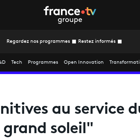
Regardez nos programmes
Restez informés
&D
Tech
Programmes
Open Innovation
Transformat
nitives au service d
 grand soleil"