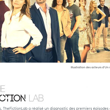
Illustration des acteurs d'Un s
s, TheFictionLab a réalisé un diagnostic des premiers épisodes