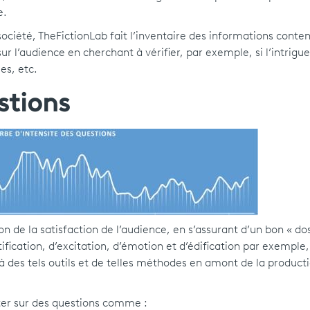
e.
 société, TheFictionLab fait l’inventaire des informations cont
ur l’audience en cherchant à vérifier, par exemple, si l’intrigue
es, etc.
stions
tion de la satisfaction de l’audience, en s’assurant d’un bon « d
ntification, d’excitation, d’émotion et d’édification par exemple
 à des tels outils et de telles méthodes en amont de la product
rter sur des questions comme :