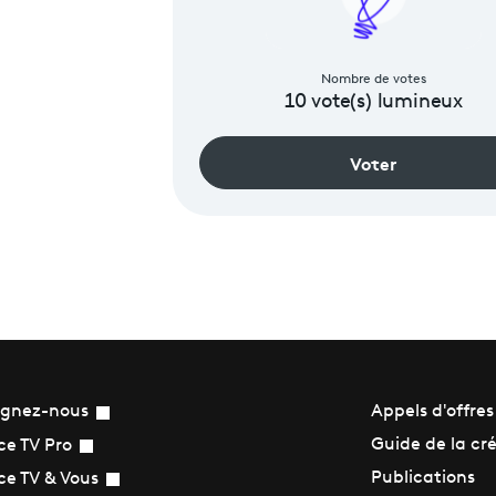
Nombre de votes
10
vote(s) lumineux
Voter
ignez-nous
Appels d'offres
Guide de la cr
ce TV Pro
Publications
ce TV & Vous