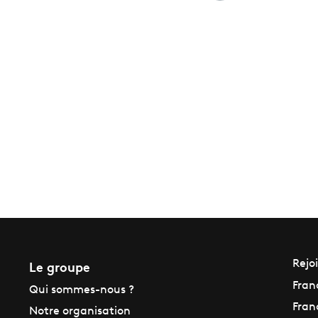
Le groupe
Rejo
Fran
Qui sommes-nous ?
Fran
Notre organisation