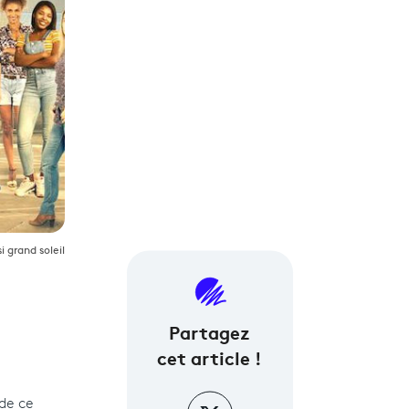
i grand soleil
Partagez
cet article !
 de ce