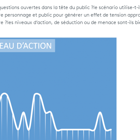
stions ouvertes dans la tête du public ?le scénario utilise-t-i
e personnage et public pour générer un effet de tension appro
e ?les niveaux d’action, de séduction ou de menace sont-ils bi