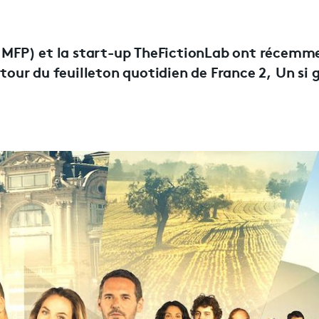
ex MFP) et la start-up TheFictionLab ont récemm
ur du feuilleton quotidien de France 2, Un si 