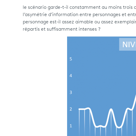
le scénario garde-t-il constamment au moins trois que
l’asymétrie d’information entre personnages et entr
personnage est-il assez aimable ou assez exemplair
répartis et suffisamment intenses ?