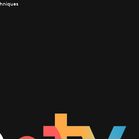
chniques