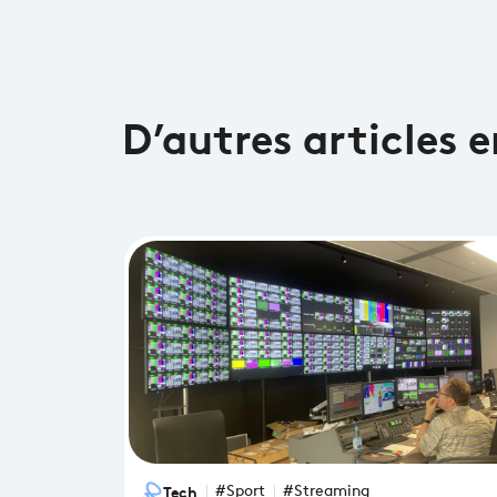
D’autres articles 
Tech
#Sport
#Streaming