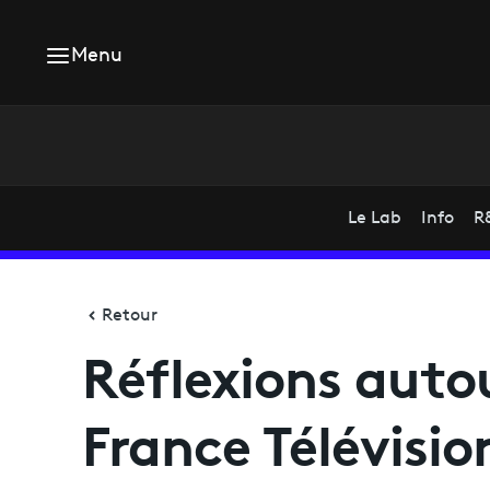
Menu
Le Lab
Info
R
Retour
Réflexions autou
France Télévisio