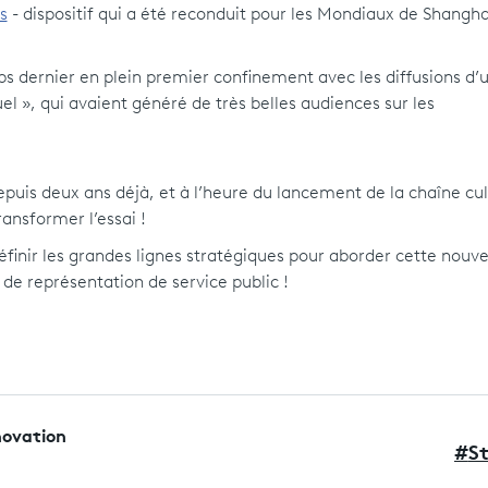
s
- dispositif qui a été reconduit pour les Mondiaux de Shanghai
ps dernier en plein premier confinement avec les diffusions d’
el », qui avaient généré de très belles audiences sur les
puis deux ans déjà, et à l’heure du lancement de la chaîne cul
ansformer l’essai !
finir les grandes lignes stratégiques pour aborder cette nouve
de représentation de service public !
novation
#
S