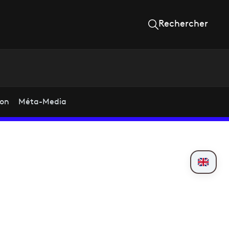
Rechercher
ion
Méta-Media