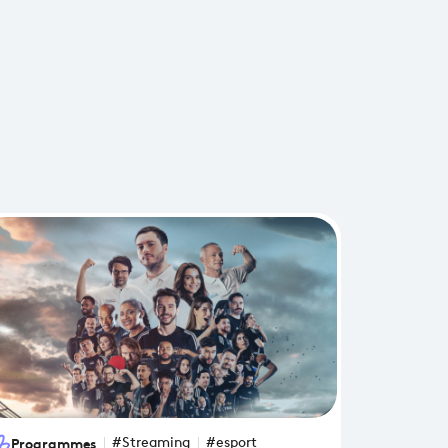
Programmes
#Streaming
#esport