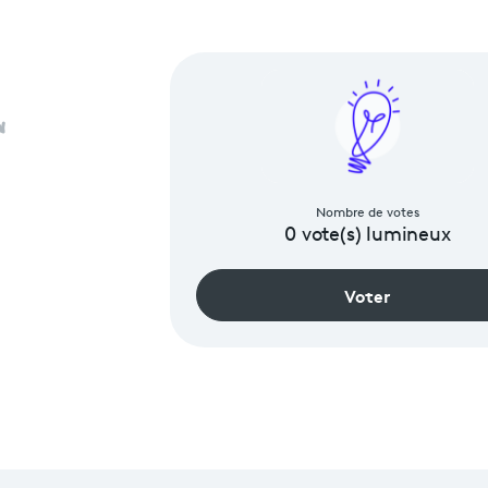
Nombre de votes
0
vote(s) lumineux
Voter