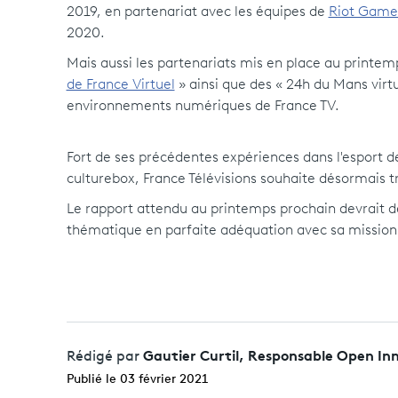
2019, en partenariat avec les équipes de
Riot Game
2020.
Mais aussi les partenariats mis en place au printem
de France Virtuel
» ainsi que des « 24h du Mans virtu
environnements numériques de France TV.
Fort de ses précédentes expériences dans l'esport de
culturebox, France Télévisions souhaite désormais tr
Le rapport attendu au printemps prochain devrait dé
thématique en parfaite adéquation avec sa mission 
Gautier Curtil, Responsable Open In
Rédigé par
Publié le 03 février 2021