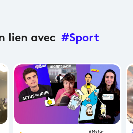
en lien avec
#Sport
#Méta-