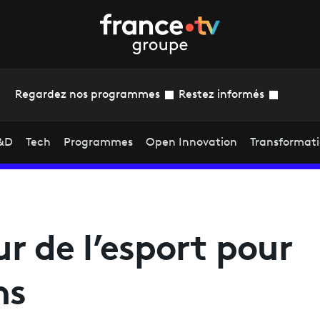
Regardez nos programmes
Restez informés
&D
Tech
Programmes
Open Innovation
Transformat
r de l’esport pour
ns