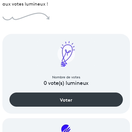
aux votes lumineux !
Nombre de votes
0
vote(s) lumineux
Voter