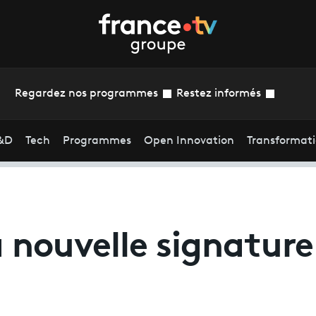
Regardez nos programmes
Restez informés
&D
Tech
Programmes
Open Innovation
Transformat
la nouvelle signature