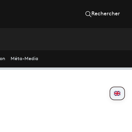
Rechercher
ion
Méta-Media