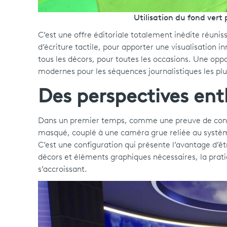
Utilisation du fond vert
C’est une offre éditoriale totalement inédite réunis
d’écriture tactile, pour apporter une visualisation 
tous les décors, pour toutes les occasions. Une oppo
modernes pour les séquences journalistiques les pl
Des perspectives en
Dans un premier temps, comme une preuve de concept,
masqué, couplé à une caméra grue reliée au système
C’est une configuration qui présente l’avantage d’êt
décors et éléments graphiques nécessaires, la pratiq
s’accroissant.