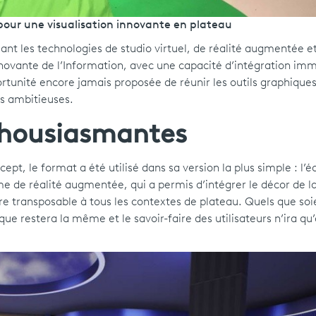
 pour une visualisation innovante en plateau
sant les technologies de studio virtuel, de réalité augmentée e
innovante de l’Information, avec une capacité d’intégration im
rtunité encore jamais proposée de réunir les outils graphiques
us ambitieuses.
thousiasmantes
 le format a été utilisé dans sa version la plus simple : l’é
 de réalité augmentée, qui a permis d’intégrer le décor de la
re transposable à tous les contextes de plateau. Quels que soi
ue restera la même et le savoir-faire des utilisateurs n’ira qu