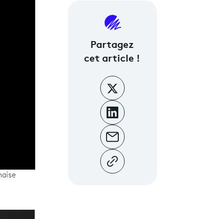
Partagez
cet article !
naise