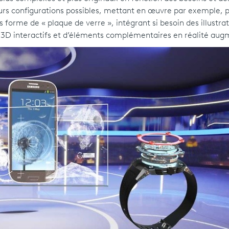
eurs configurations possibles, mettant en œuvre par exemple, p
 forme de « plaque de verre », intégrant si besoin des illustra
ets 3D interactifs et d’éléments complémentaires en réalité a