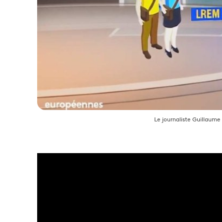
Le journaliste Guillaume