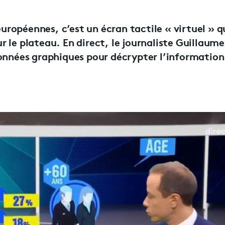
européennes, c’est un écran tactile « virtuel » qu
sur le plateau. En direct, le journaliste Guillaum
données graphiques pour décrypter l’information