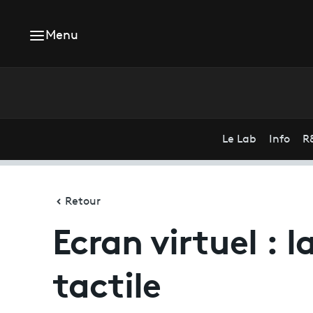
Menu
Le Lab
Info
R
Retour
Ecran virtuel : 
tactile