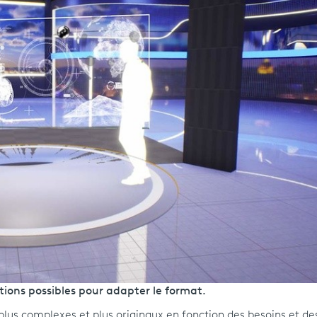
tions possibles pour adapter le format.
plus complexes et plus originaux en fonction des besoins et de