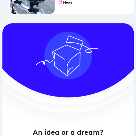
News
An idea or a dream?