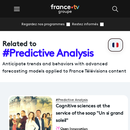
Regardez nos programmes
Restez informés
Related to
#Predictive Analysis
Anticipate trends and behaviors with advanced
forecasting models applied to France Télévisions content
#Predictive Analysis
Cognitive sciences at the
service of the soap "Un si grand
soleil"
Open Innovation