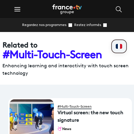
Regardez nos programmes
Restez informés
Related to
#Multi-Touch-Screen
Enhancing learning and interactivity with touch screen
technology
#Multi-Touch-Screen
Virtual screen: the new touch
signature
News