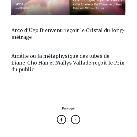
Arco d'Ugo Bienvenu reçoit le Cristal du long-
métrage
Amélie ou la métaphysique des tubes de
Liane-Cho Han et Maïlys Vallade reçoit le Prix
du public
Partager
Partager cet article sur Face
Partager cet article sur