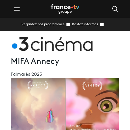
Regardez nos programmes
Restez informés
MIFA Annecy
Palmarès 2025