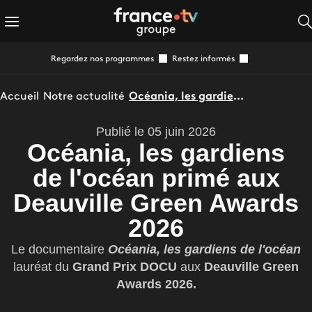
Regardez nos programmes
Restez informés
Accueil
Notre actualité
Océania, les gardiens de l'océan primé aux Deauville Green Awards 2026
Publié le 05 juin 2026
Océania, les gardiens
de l'océan primé aux
Deauville Green Awards
2026
Le documentaire
Océania, les gardiens de l'océan
lauréat du
Grand Prix DOCU
aux
Deauville Green
Awards 2026.