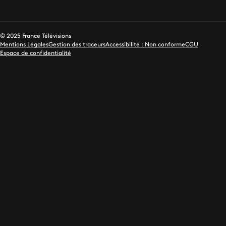
© 2025 France Télévisions
Mentions Légales
Gestion des traceurs
Accessibilité : Non conforme
CGU
Espace de confidentialité