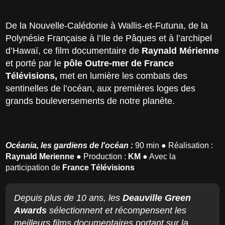
De la Nouvelle-Calédonie à Wallis-et-Futuna, de la
Polynésie Française à l’Ile de Pâques et à l’archipel
d’Hawaï, ce film documentaire de
Raynald Mérienne
et porté par le
pôle Outre-mer de France
Télévisions,
met en lumière les combats des
sentinelles de l’océan, aux premières loges des
grands bouleversements de notre planète.
Océania, les gardiens de l'océan :
90 min ● Réalisation :
Raynald Merienne
● Production :
KM
● Avec la
participation de
France Télévisions
Depuis plus de 10 ans, les
Deauville Green
Awards
sélectionnent et récompensent les
meilleurs films documentaires portant sur la