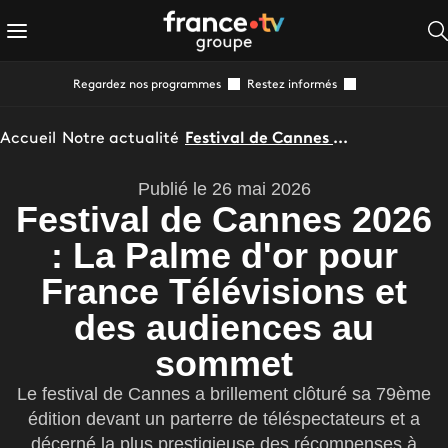
Regardez nos programmes
Restez informés
Accueil
Notre actualité
Festival de Cannes 2026 : La Palme d'or pour France Télévisions et des audiences au sommet
Publié le 26 mai 2026
Festival de Cannes 2026
: La Palme d'or pour
France Télévisions et
des audiences au
sommet
Le festival de Cannes a brillement clôturé sa 79ème
édition devant un parterre de téléspectateurs et a
décerné la plus prestigieuse des récompenses à