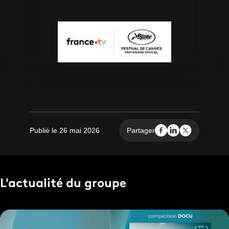
Publié le 26 mai 2026
Partager
L'actualité du groupe