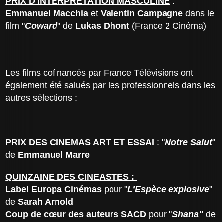
PRIX D'INTERPRETATION MASCULINE
:
Emmanuel Macchia
et
Valentin Campagne
dans le
film "
Coward
" de
Lukas Dhont
(France 2 Cinéma)
Les films cofinancés par France Télévisions ont
également été salués par les professionnels dans les
autres sélections :
PRIX DES CINEMAS ART ET ESSAI
: "
Notre Salut
"
de
Emmanuel Marre
QUINZAINE DES CINEASTES :
Label Europa Cinémas
pour "
L’Espèce explosive
"
de
Sarah Arnold
Coup de cœur des auteurs SACD
pour "
Shana"
de