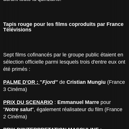
Tapis rouge pour les films coproduits par France
Télévisions
Sept films cofinancés par le groupe public étaient en
sélection officielle parmi lesquels trois d'entre eux ont
été primés :
PALME D'OR :
"
Fjord"
de
Cristian Mungiu
(France
3 Cinéma)
PRIX DU SCENARIO
:
Emmanuel Marre
pour
"
Notre salut
", également réalisateur du film (France
2 Cinéma)