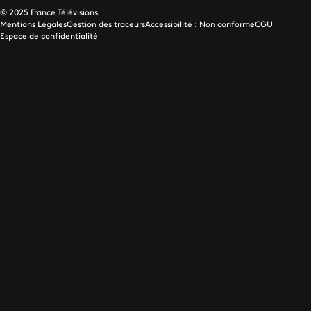
© 2025 France Télévisions
Mentions Légales
Gestion des traceurs
Accessibilité : Non conforme
CGU
Espace de confidentialité