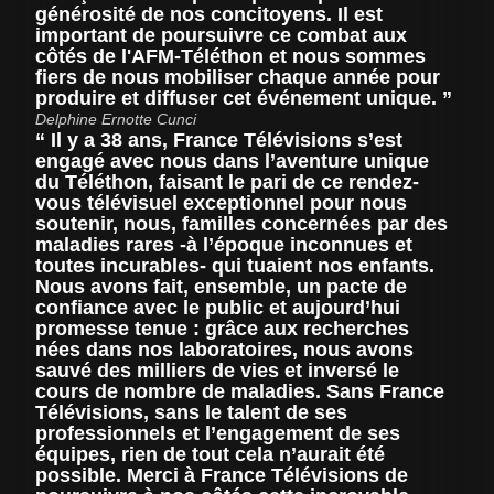
générosité de nos concitoyens. Il est
important de poursuivre ce combat aux
côtés de l'AFM-Téléthon et nous sommes
fiers de nous mobiliser chaque année pour
produire et diffuser cet événement unique.
Delphine Ernotte Cunci
Il y a 38 ans, France Télévisions s’est
engagé avec nous dans l’aventure unique
du Téléthon, faisant le pari de ce rendez-
vous télévisuel exceptionnel pour nous
soutenir, nous, familles concernées par des
maladies rares -à l’époque inconnues et
toutes incurables- qui tuaient nos enfants.
Nous avons fait, ensemble, un pacte de
confiance avec le public et aujourd’hui
promesse tenue : grâce aux recherches
nées dans nos laboratoires, nous avons
sauvé des milliers de vies et inversé le
cours de nombre de maladies. Sans France
Télévisions, sans le talent de ses
professionnels et l’engagement de ses
équipes, rien de tout cela n’aurait été
possible. Merci à France Télévisions de