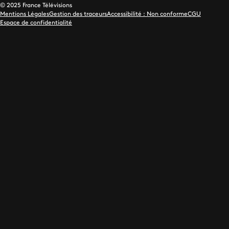
© 2025 France Télévisions
Mentions Légales
Gestion des traceurs
Accessibilité : Non conforme
CGU
Espace de confidentialité