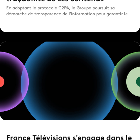
En adoptant le protocole C2PA, le Groupe poursuit sa
démarche de transparence de l'information pour garantir leur
authen...
France Télévisions s'engage dans le