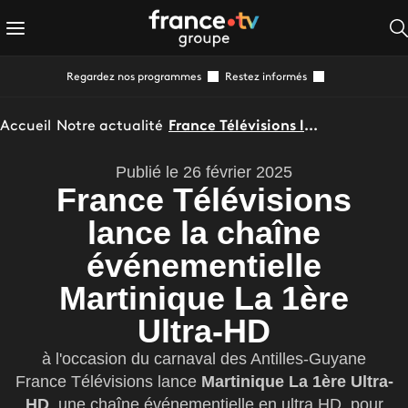
Regardez nos programmes
Restez informés
Accueil
Notre actualité
France Télévisions lance la chaîne événementielle Martinique La 1ère Ultra-HD
Publié le 26 février 2025
France Télévisions
lance la chaîne
événementielle
Martinique La 1ère
Ultra-HD
à l'occasion du carnaval des Antilles-Guyane
France Télévisions lance
Martinique La 1ère Ultra-
HD
, une chaîne événementielle en ultra HD, pour