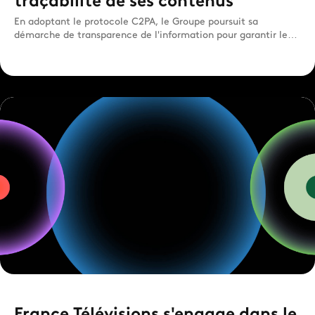
traçabilité de ses contenus
En adoptant le protocole C2PA, le Groupe poursuit sa
démarche de transparence de l'information pour garantir leur
authen...
France Télévisions s'engage dans le