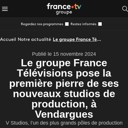
Regardez nos programmes
Restez informés
Accueil
Notre actualité
Le groupe France Télévisions pose la première pierre de ses nouveaux studios de production, à Vendargues
Publié le 15 novembre 2024
Le groupe France
Télévisions pose la
première pierre de ses
nouveaux studios de
production, à
Vendargues
V Studios, l’un des plus grands pôles de production