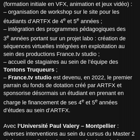
(formation initiale en VFX, animation et jeux vidéo) :
– organisation de workshop sur le site pour les
e
e
étudiants d’ARTFX de 4
et 5
années ;
– intégration des programmes pédagogiques des
e
3
années portant sur un projet labo : création de
séquences virtuelles intégrées en exploitation au
sein des productions France.tv studio ;
– accueil de stagiaires au sein de l’équipe des
Tontons Truqueurs
;
–
France.tv studio
est devenu, en 2022, le premier
parrain du fonds de dotation créé par ARTFX et
sponsorise désormais un étudiant en prenant en
e
e
charge le financement de ses 4
et 5
années
d’études au sein d’ARTFX.
Avec
l’Université Paul Valery – Montpellier
:
diverses interventions au sein du cursus du Master 2