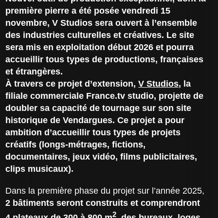
première pierre a été posée vendredi 15
novembre, V Studios sera ouvert à l’ensemble
des industries culturelles et créatives. Le site
sera mis en exploitation début 2026 et pourra
accueillir tous types de productions, françaises
et étrangères.
À travers ce projet d’extension,
V Studios,
la
filiale commerciale France.tv studio, projette de
doubler sa capacité de tournage sur son site
historique de Vendargues. Ce projet a pour
ambition d’accueillir tous types de projets
créatifs (longs-métrages, fictions,
documentaires, jeux vidéo, films publicitaires,
clips musicaux).
Dans la première phase du projet sur l’année 2025,
2 bâtiments seront construits et comprendront
2
4 plateaux de 300 à 800 m
, des bureaux, loges,