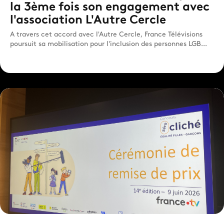
la 3ème fois son engagement avec
l'association L'Autre Cercle
A travers cet accord avec l'Autre Cercle, France Télévisions
poursuit sa mobilisation pour l'inclusion des personnes LGB...