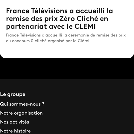
France Télévisions a accueilli la
remise des prix Zéro Cliché en
partenariat avec le CLEMI
France Télévisions a accueilli la cérémonie de remise des prix
du concours 0 cliché organisé par le Clémi
Le groupe
Qui sommes-nous ?
Notre organisation
Nos activités
Notre histoire