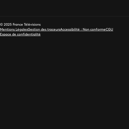
© 2025 France Télévisions
Mentions Légales
Gestion des traceurs
Accessibilité : Non conforme
CGU
Espace de confidentialité