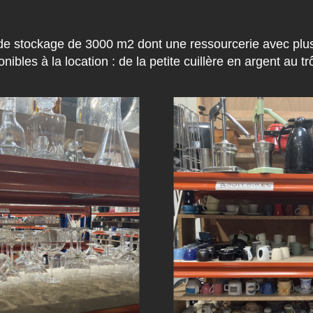
de stockage de 3000 m2 dont une ressourcerie avec plu
onibles à la location : de la petite cuillère en argent au t
Lieu de stockage
© Fabien Malot / FTV