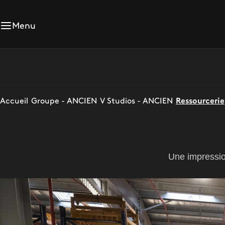
Menu
Accueil
Groupe - ANCIEN
V Studios - ANCIEN
Ressourcerie
Une impression