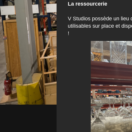
La ressourcerie
V Studios possède un lieu 
utilisables sur place et disp
!