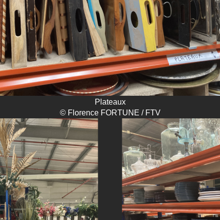
Plateaux
© Florence FORTUNE / FTV