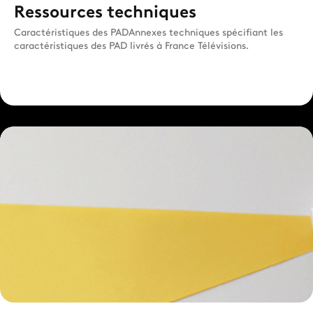
Ressources techniques
Caractéristiques des PADAnnexes techniques spécifiant les
caractéristiques des PAD livrés à France Télévisions.