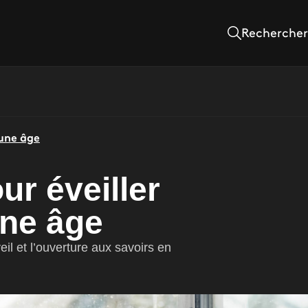
Rechercher
eune âge
ur éveiller
une âge
il et l’ouverture aux savoirs en