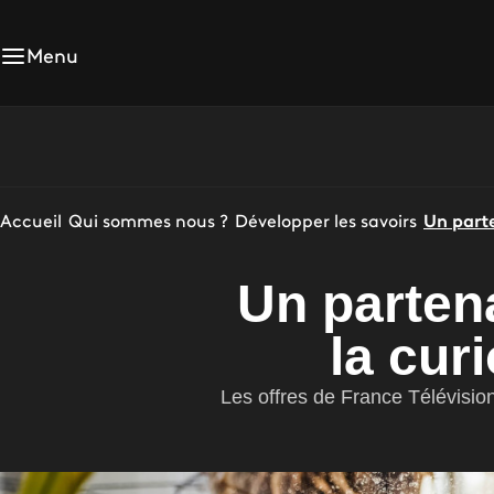
Menu
Accueil
Qui sommes nous ?
Développer les savoirs
Un parte
Un partena
la cur
Les offres de France Télévision