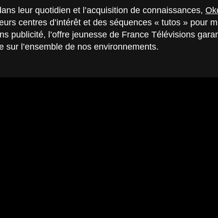
ns leur quotidien et l’acquisition de connaissances,
Ok
eurs centres d’intérêt et des séquences « tutos » pour m
ns publicité, l’offre jeunesse de France Télévisions gar
ée sur l’ensemble de nos environnements.