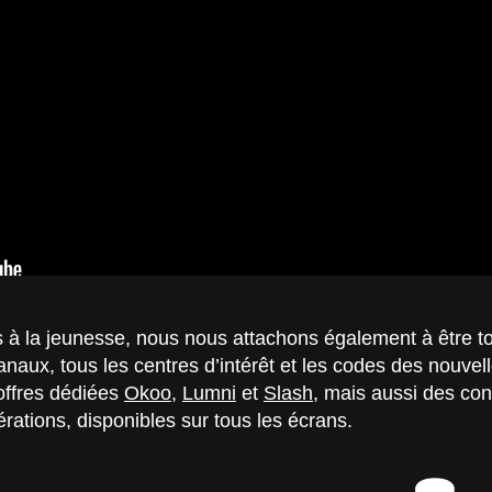
 à la jeunesse, nous nous attachons également à être t
anaux, tous les centres d’intérêt et les codes des nouve
offres dédiées
Okoo
,
Lumni
et
Slash
, mais aussi des con
ations, disponibles sur tous les écrans.