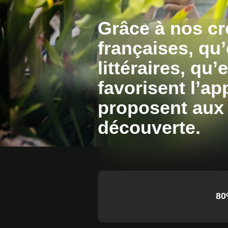
Grâce à nos cr
françaises, qu
littéraires, qu
favorisent l’a
proposent aux 
découverte.
80