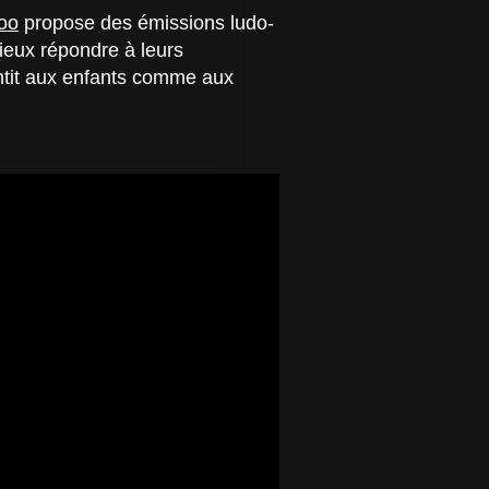
oo
propose des émissions ludo-
ieux répondre à leurs
antit aux enfants comme aux