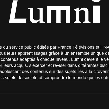
ive du service public éditée par France Télévisions et l’
 tous leurs apprentissages grâce à un ensemble unique 
de contenus adaptés à chaque niveau. Lumni devient le v
r leurs acquis, s’exercer et réviser dans différentes disc
adolescent des contenus sur des sujets liés à la citoyen
es sujets de société et comprendre le monde qui les ent