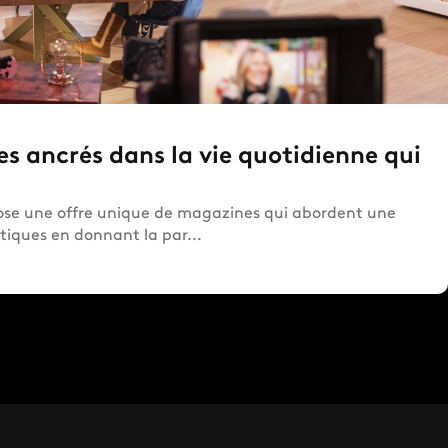
 ancrés dans la vie quotidienne qui
pose une offre unique de magazines qui abordent une
tiques en donnant la par...