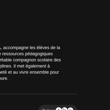
INA, accompagne les élèves de la
de ressources pédagogiques
éritable compagnon scolaire des
iplines. Il met également à
neté et au vivre ensemble pour
oure.