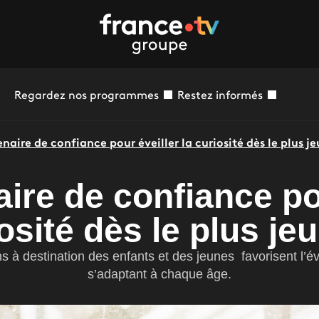
Regardez nos programmes
Restez informés
naire de confiance pour éveiller la curiosité dès le plus j
ire de confiance po
iosité dès le plus je
s à destination des enfants et des jeunes favorisent l’éve
s’adaptant à chaque âge.